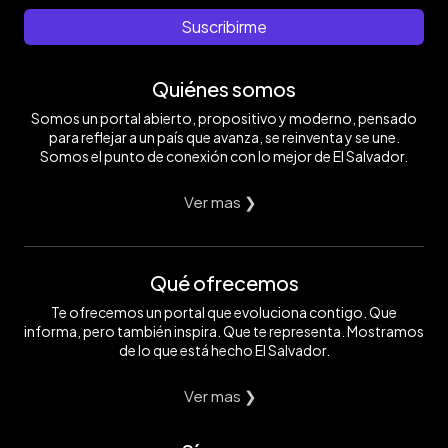
Suscribirme
Quiénes somos
Somos un portal abierto, propositivo y moderno, pensado
para reflejar a un país que avanza, se reinventa y se une.
Somos el punto de conexión con lo mejor de El Salvador.
Ver mas ❯
Qué ofrecemos
Te ofrecemos un portal que evoluciona contigo. Que
informa, pero también inspira. Que te representa. Mostramos
de lo que está hecho El Salvador.
Ver mas ❯