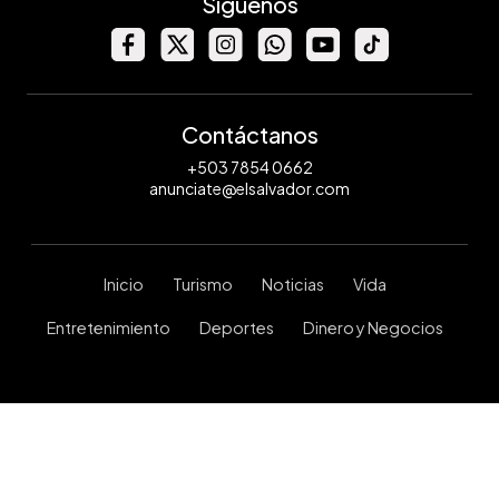
Síguenos
Contáctanos
+503 7854 0662
anunciate@elsalvador.com
Inicio
Turismo
Noticias
Vida
Entretenimiento
Deportes
Dinero y Negocios