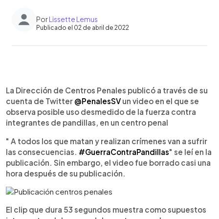
Por
Lissette Lemus
Publicado el 02 de abril de 2022
0:00
►
Escuchar artículo
La Dirección de Centros Penales publicó a través de su
cuenta de Twitter
@PenalesSV
un video en el que se
observa posible uso desmedido de la fuerza contra
integrantes de pandillas, en un centro penal
" A todos los que matan y realizan crímenes van a sufrir
las consecuencias.
#GuerraContraPandillas
" se leí en la
publicación. Sin embargo, el video fue borrado casi una
hora después de su publicación.
El clip que dura 53 segundos muestra como supuestos