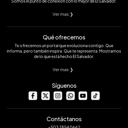
Somos el punto de conexión con lo mejor de El Salvador.
Ver mas ❯
Qué ofrecemos
Te ofrecemos un portal que evoluciona contigo. Que
informa, pero también inspira. Que te representa. Mostramos
de lo que está hecho El Salvador.
Ver mas ❯
Síguenos
Contáctanos
+503 7854 0662