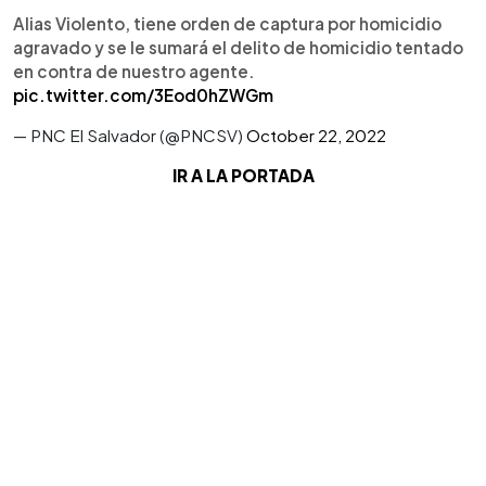
Alias Violento, tiene orden de captura por homicidio
agravado y se le sumará el delito de homicidio tentado
en contra de nuestro agente.
pic.twitter.com/3Eod0hZWGm
— PNC El Salvador (@PNCSV)
October 22, 2022
IR A LA PORTADA