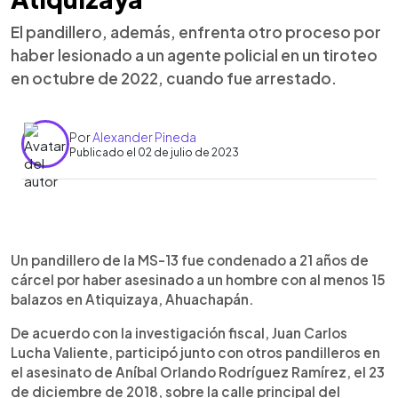
El pandillero, además, enfrenta otro proceso por
haber lesionado a un agente policial en un tiroteo
en octubre de 2022, cuando fue arrestado.
Por
Alexander Pineda
Publicado el 02 de julio de 2023
0:00
►
Escuchar artículo
Un pandillero de la MS-13 fue condenado a 21 años de
cárcel por haber asesinado a un hombre con al menos 15
balazos en Atiquizaya, Ahuachapán.
De acuerdo con la investigación fiscal, Juan Carlos
Lucha Valiente, participó junto con otros pandilleros en
el asesinato de Aníbal Orlando Rodríguez Ramírez, el 23
de diciembre de 2018, sobre la calle principal del