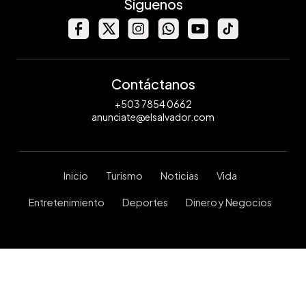
Síguenos
Contáctanos
+503 7854 0662
anunciate@elsalvador.com
Inicio
Turismo
Noticias
Vida
Entretenimiento
Deportes
Dinero y Negocios