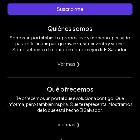
Suscribirme
Quiénes somos
Somos un portal abierto, propositivo y moderno, pensado
para reflejar a un país que avanza, se reinventa y se une.
Somos el punto de conexión con lo mejor de El Salvador.
Ver mas ❯
Qué ofrecemos
Te ofrecemos un portal que evoluciona contigo. Que
informa, pero también inspira. Que te representa. Mostramos
de lo que está hecho El Salvador.
Ver mas ❯