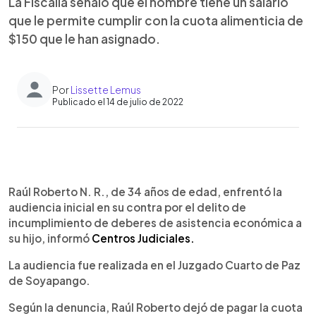
La Fiscalía señaló que el hombre tiene un salario
que le permite cumplir con la cuota alimenticia de
$150 que le han asignado.
Por
Lissette Lemus
Publicado el 14 de julio de 2022
0:00
►
Escuchar artículo
Raúl Roberto N. R., de 34 años de edad, enfrentó la
audiencia inicial en su contra por el delito de
incumplimiento de deberes de asistencia económica a
su hijo, informó
Centros Judiciales.
La audiencia fue realizada en el Juzgado Cuarto de Paz
de Soyapango.
Según la denuncia, Raúl Roberto dejó de pagar la cuota