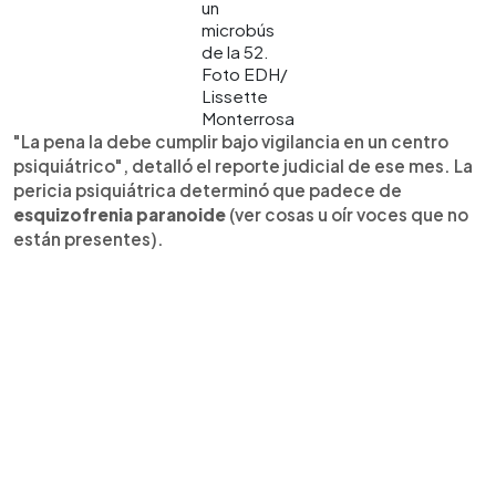
un
microbús
de la 52.
Foto EDH/
Lissette
Monterrosa
"La pena la debe cumplir bajo vigilancia en un centro
psiquiátrico", detalló el reporte judicial de ese mes. La
pericia psiquiátrica determinó que padece de
esquizofrenia paranoide
(ver cosas u oír voces que no
están presentes).