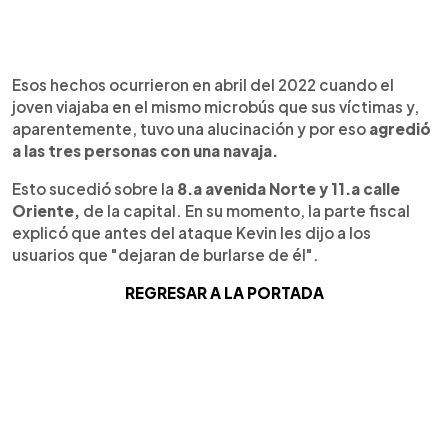
Esos hechos ocurrieron en abril del 2022 cuando el
joven viajaba en el mismo microbús que sus víctimas y,
aparentemente, tuvo una alucinación y por eso
agredió
a las tres personas con una navaja.
Esto sucedió sobre la
8.a avenida Norte y 11.a calle
Oriente,
de la capital. En su momento, la parte fiscal
explicó que antes del ataque Kevin les dijo a los
usuarios que "dejaran de burlarse de él".
REGRESAR A LA PORTADA