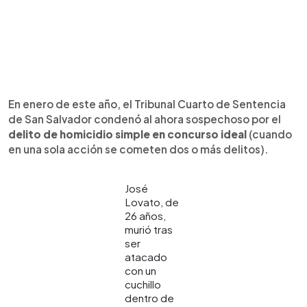
En enero de este año, el Tribunal Cuarto de Sentencia
de San Salvador condenó al ahora sospechoso por el
delito de homicidio simple en concurso ideal
(cuando
en una sola acción se cometen dos o más delitos).
José
Lovato, de
26 años,
murió tras
ser
atacado
con un
cuchillo
dentro de