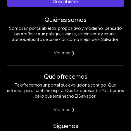
Suscribirme
Quiénes somos
Somos un portal abierto, propositivo y moderno, pensado
para reflejar a un país que avanza, se reinventa y se une.
Somos el punto de conexión con lo mejor de El Salvador.
Ver mas ❯
Qué ofrecemos
Te ofrecemos un portal que evoluciona contigo. Que
informa, pero también inspira. Que te representa. Mostramos
de lo que está hecho El Salvador.
Ver mas ❯
Síguenos