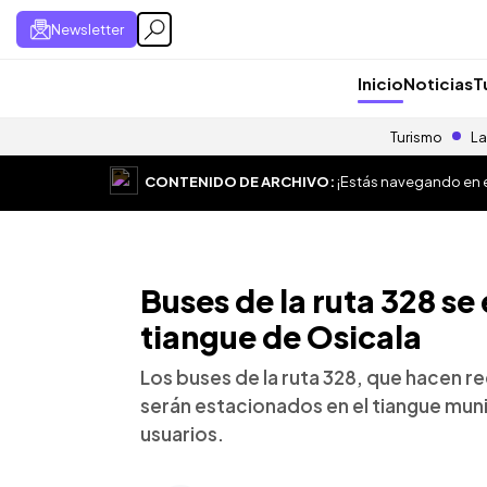
Newsletter
Inicio
Noticias
T
Turismo
La
CONTENIDO DE ARCHIVO:
¡Estás navegando en el
Buses de la ruta 328 se
tiangue de Osicala
Los buses de la ruta 328, que hacen re
serán estacionados en el tiangue muni
usuarios.