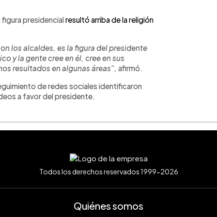
 figura presidencial
resultó arriba de la religión
on los alcaldes, es la figura del presidente
co y la gente cree en él, cree en sus
mos resultados en algunas áreas”,
afirmó.
eguimiento de redes sociales identificaron
deos a favor del presidente.
Todos los derechos reservados 1999-2026
Quiénes somos