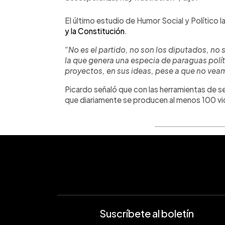
El último estudio de Humor Social y Político la
y la Constitución
.
“No es el partido, no son los diputados, no s
la que genera una especia de paraguas políti
proyectos, en sus ideas, pese a que no vea
Picardo señaló que con las herramientas de s
que diariamente se producen al menos 100 vi
Suscríbete al boletín