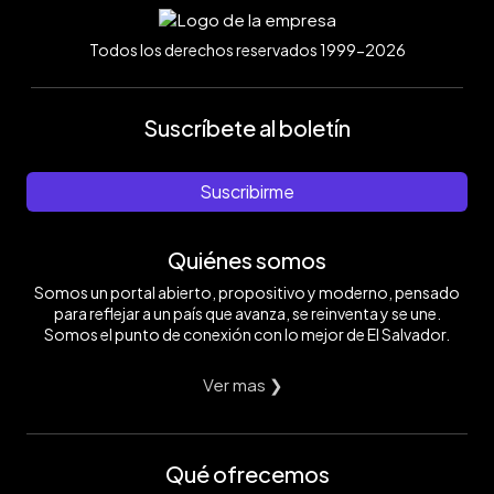
Todos los derechos reservados 1999-2026
Suscríbete al boletín
Suscribirme
Quiénes somos
Somos un portal abierto, propositivo y moderno, pensado
para reflejar a un país que avanza, se reinventa y se une.
Somos el punto de conexión con lo mejor de El Salvador.
Ver mas ❯
Qué ofrecemos