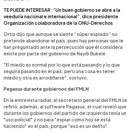
TE PUEDE INTERESAR: “Un buen gobierno se abre a la
veeduría nacional e internacional”, dice presidente
Organización colaboradora de la ONU-Derechos
Ortiz dijo que aunque se siente “súper espiado” no
pretende abandonar el país, pues hay personas que le
han preguntado ante la persecución que él considera
existe por parte del gobierno de Nayib Bukele.
"El miedo es normal por lo que está pasando y lo que
seguirá pasando en el país, pero una cosa es tener
miedo y otra es arrodillarse", sostuvo.
Pegasus durante gobiernos del FMLN
En la entrevista radial, el secretario general del FMLN se
refirió, además, al software Pegasus, el cual reveló que
durante los gobiernos del partido de izquierda tenía un
"uso policial" y no para "espiar como hoy se está
haciendo" en el país, porque "eso es un delito".