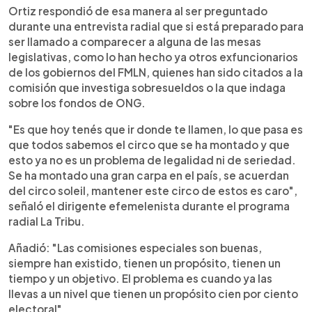
Ortiz respondió de esa manera al ser preguntado
durante una entrevista radial que si está preparado para
ser llamado a comparecer a alguna de las mesas
legislativas, como lo han hecho ya otros exfuncionarios
de los gobiernos del FMLN, quienes han sido citados a la
comisión que investiga sobresueldos o la que indaga
sobre los fondos de ONG.
"Es que hoy tenés que ir donde te llamen, lo que pasa es
que todos sabemos el circo que se ha montado y que
esto ya no es un problema de legalidad ni de seriedad.
Se ha montado una gran carpa en el país, se acuerdan
del circo soleil, mantener este circo de estos es caro",
señaló el dirigente efemelenista durante el programa
radial La Tribu.
Añadió: "Las comisiones especiales son buenas,
siempre han existido, tienen un propósito, tienen un
tiempo y un objetivo. El problema es cuando ya las
llevas a un nivel que tienen un propósito cien por ciento
electoral".