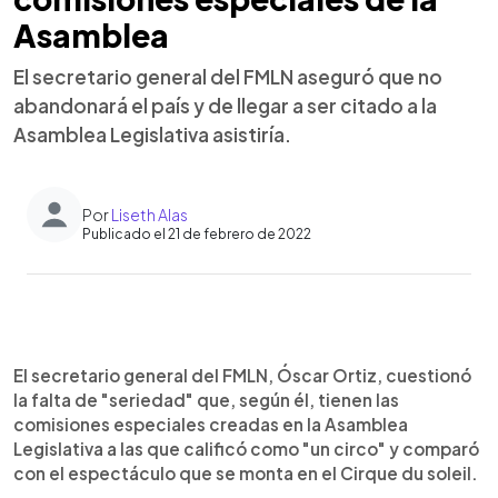
Asamblea
El secretario general del FMLN aseguró que no
abandonará el país y de llegar a ser citado a la
Asamblea Legislativa asistiría.
Por
Liseth Alas
Publicado el 21 de febrero de 2022
0:00
►
Escuchar artículo
El secretario general del FMLN, Óscar Ortiz, cuestionó
la falta de "seriedad" que, según él, tienen las
comisiones especiales creadas en la Asamblea
Legislativa a las que calificó como "un circo" y comparó
con el espectáculo que se monta en el Cirque du soleil.