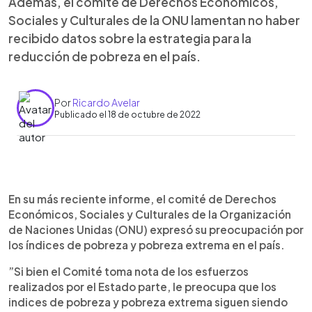
Además, el comité de Derechos Económicos,
Sociales y Culturales de la ONU lamentan no haber
recibido datos sobre la estrategia para la
reducción de pobreza en el país.
Por
Ricardo Avelar
Publicado el 18 de octubre de 2022
0:00
►
Escuchar artículo
En su más reciente informe, el comité de Derechos
Económicos, Sociales y Culturales de la Organización
de Naciones Unidas (ONU) expresó su preocupación por
los índices de pobreza y pobreza extrema en el país.
”Si bien el Comité toma nota de los esfuerzos
realizados por el Estado parte, le preocupa que los
indices de pobreza y pobreza extrema siguen siendo