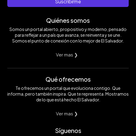
Suscribirme
Quiénes somos
Somos un portal abierto, propositivo y moderno, pensado
para reflejar a un país que avanza, se reinventa y se une.
Somos el punto de conexión con lo mejor de El Salvador.
Ver mas ❯
Qué ofrecemos
Te ofrecemos un portal que evoluciona contigo. Que
informa, pero también inspira. Que te representa. Mostramos
de lo que está hecho El Salvador.
Ver mas ❯
Síguenos