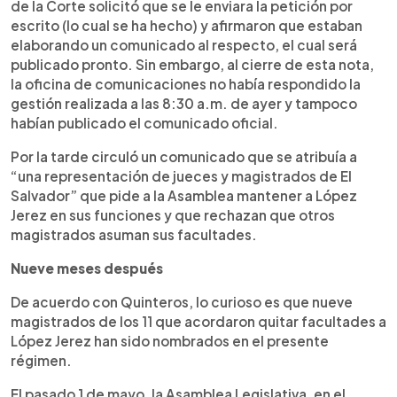
de la Corte solicitó que se le enviara la petición por
escrito (lo cual se ha hecho) y afirmaron que estaban
elaborando un comunicado al respecto, el cual será
publicado pronto. Sin embargo, al cierre de esta nota,
la oficina de comunicaciones no había respondido la
gestión realizada a las 8:30 a.m. de ayer y tampoco
habían publicado el comunicado oficial.
Por la tarde circuló un comunicado que se atribuía a
“una representación de jueces y magistrados de El
Salvador” que pide a la Asamblea mantener a López
Jerez en sus funciones y que rechazan que otros
magistrados asuman sus facultades.
Nueve meses después
De acuerdo con Quinteros, lo curioso es que nueve
magistrados de los 11 que acordaron quitar facultades a
López Jerez han sido nombrados en el presente
régimen.
El pasado 1 de mayo, la Asamblea Legislativa, en el