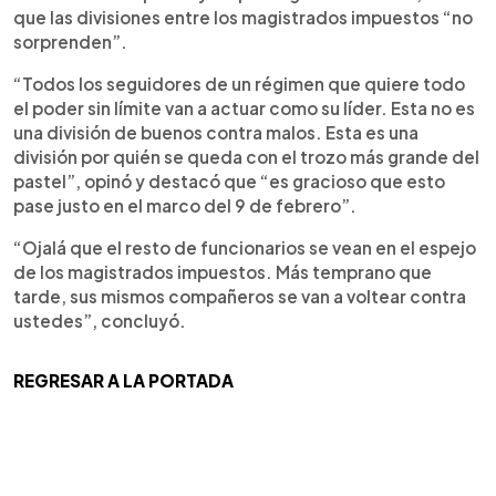
que las divisiones entre los magistrados impuestos “no
sorprenden”.
“Todos los seguidores de un régimen que quiere todo
el poder sin límite van a actuar como su líder. Esta no es
una división de buenos contra malos. Esta es una
división por quién se queda con el trozo más grande del
pastel”, opinó y destacó que “es gracioso que esto
pase justo en el marco del 9 de febrero”.
“Ojalá que el resto de funcionarios se vean en el espejo
de los magistrados impuestos. Más temprano que
tarde, sus mismos compañeros se van a voltear contra
ustedes”, concluyó.
REGRESAR A LA PORTADA