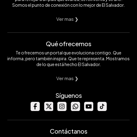
Somos el punto de conexión con lo mejor de El Salvador.
Ver mas ❯
Qué ofrecemos
Te ofrecemos un portal que evoluciona contigo. Que
informa, pero también inspira. Que te representa. Mostramos
de lo que está hecho El Salvador.
Ver mas ❯
Síguenos
Contáctanos