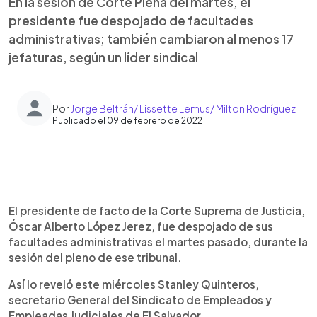
En la sesión de Corte Plena del martes, el
presidente fue despojado de facultades
administrativas; también cambiaron al menos 17
jefaturas, según un líder sindical
Por
Jorge Beltrán/ Lissette Lemus/ Milton Rodríguez
Publicado el 09 de febrero de 2022
0:00
►
Escuchar artículo
El presidente de facto de la Corte Suprema de Justicia,
Óscar Alberto López Jerez, fue despojado de sus
facultades administrativas el martes pasado, durante la
sesión del pleno de ese tribunal.
Así lo reveló este miércoles Stanley Quinteros,
secretario General del Sindicato de Empleados y
Empleadas Judiciales de El Salvador.