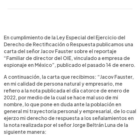
0:00
►
Escuchar artículo
En cumplimiento de la Ley Especial del Ejercicio del
Derecho de Rectificación o Respuesta publicamos una
carta del señor Jacov Fauster sobre el reportaje
“Familiar de director del OIE, vinculado a empresa de
espionaje en México”, publicado el pasado 14 de enero.
A continuación, la carta que recibimos: “Jacov Fauster,
en mi calidad de persona natural y empresario, me
refiero a la nota publicada el día catorce de enero de
2022, por medio de la cual se hace mal uso de mi
nombre, lo que pone en duda ante la población en
general mi trayectoria personal y empresarial, de lo cual
ejerzo mi derecho de respuesta a los señalamientos en
la nota realizada por el señor Jorge Beltrán Luna de la
siguiente manera: