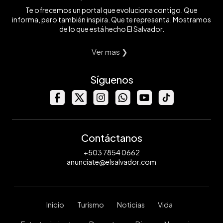
Te ofrecemos un portal que evoluciona contigo. Que
informa, pero también inspira. Que te representa. Mostramos
de lo que está hecho El Salvador.
Ver mas ❯
Síguenos
Contáctanos
+503 7854 0662
anunciate@elsalvador.com
Inicio
Turismo
Noticias
Vida