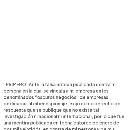
“PRIMERO. Ante la falsa noticia publicada contra mi
persona en la cual se vincula a mi empresa en los
denominados “oscuros negocios” de empresas
dedicadas al ciber espionaje, exijo como derecho de
respuesta que se publique que no existe tal
investigación ni nacional ni internacional, por lo que fue
una mentira publicada en fecha catorce de enero de
dos mil veintidós, en contra de mi persona y de mis