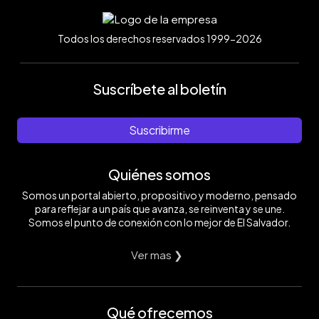
Todos los derechos reservados 1999-2026
Suscríbete al boletín
Suscribirme
Quiénes somos
Somos un portal abierto, propositivo y moderno, pensado
para reflejar a un país que avanza, se reinventa y se une.
Somos el punto de conexión con lo mejor de El Salvador.
Ver mas ❯
Qué ofrecemos