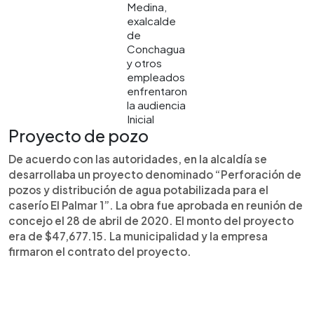
Medina,
exalcalde
de
Conchagua
y otros
empleados
enfrentaron
la audiencia
Inicial
Proyecto de pozo
De acuerdo con las autoridades, en la alcaldía se
desarrollaba un proyecto denominado “Perforación de
pozos y distribución de agua potabilizada para el
caserío El Palmar 1”. La obra fue aprobada en reunión de
concejo el 28 de abril de 2020. El monto del proyecto
era de $47,677.15. La municipalidad y la empresa
firmaron el contrato del proyecto.