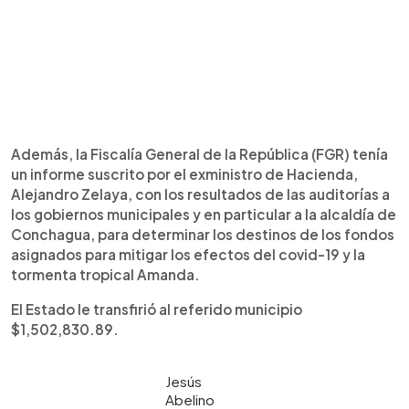
Además, la Fiscalía General de la República (FGR) tenía
un informe suscrito por el exministro de Hacienda,
Alejandro Zelaya, con los resultados de las auditorías a
los gobiernos municipales y en particular a la alcaldía de
Conchagua, para determinar los destinos de los fondos
asignados para mitigar los efectos del covid-19 y la
tormenta tropical Amanda.
El Estado le transfirió al referido municipio
$1,502,830.89.
Jesús
Abelino