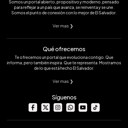
Somos un portal abierto, propositivo y moderno, pensado
para reflejar a un país que avanza, se reinventa y se une.
Somos el punto de conexión con lo mejor de El Salvador.
Ver mas ❯
Qué ofrecemos
Te ofrecemos un portal que evoluciona contigo. Que
informa, pero también inspira. Que te representa. Mostramos
de lo que está hecho El Salvador.
Ver mas ❯
Síguenos