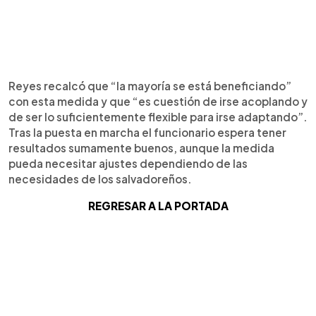
Reyes recalcó que “la mayoría se está beneficiando”
con esta medida y que “es cuestión de irse acoplando y
de ser lo suficientemente flexible para irse adaptando”.
Tras la puesta en marcha el funcionario espera tener
resultados sumamente buenos, aunque la medida
pueda necesitar ajustes dependiendo de las
necesidades de los salvadoreños.
REGRESAR A LA PORTADA