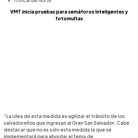
Troncal del Norte
VMT inicia pruebas para semáforos inteligentes y
fotomultas
“La idea de esta medida es agilizar el tránsito de los
salvadoreños que ingresan al Gran San Salvador. Cabe
destacar que no es solo esta medida la que se
implementará para abordar el tema de