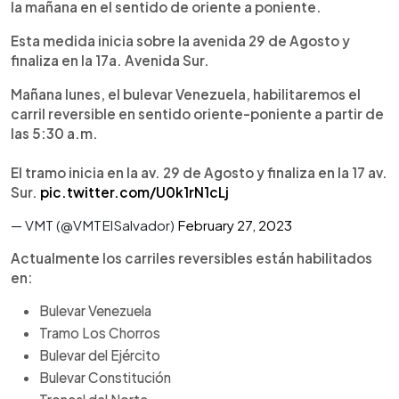
la mañana en el sentido de oriente a poniente.
Esta medida inicia sobre la avenida 29 de Agosto y
finaliza en la 17a. Avenida Sur.
Mañana lunes, el bulevar Venezuela, habilitaremos el
carril reversible en sentido oriente-poniente a partir de
las 5:30 a.m.
El tramo inicia en la av. 29 de Agosto y finaliza en la 17 av.
Sur.
pic.twitter.com/U0k1rN1cLj
— VMT (@VMTElSalvador)
February 27, 2023
Actualmente los carriles reversibles están habilitados
en:
Bulevar Venezuela
Tramo Los Chorros
Bulevar del Ejército
Bulevar Constitución