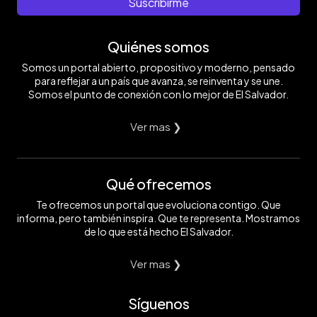
Suscribirme
Quiénes somos
Somos un portal abierto, propositivo y moderno, pensado
para reflejar a un país que avanza, se reinventa y se une.
Somos el punto de conexión con lo mejor de El Salvador.
Ver mas ❯
Qué ofrecemos
Te ofrecemos un portal que evoluciona contigo. Que
informa, pero también inspira. Que te representa. Mostramos
de lo que está hecho El Salvador.
Ver mas ❯
Síguenos