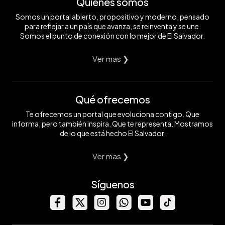
Quiénes somos
Somos un portal abierto, propositivo y moderno, pensado
para reflejar a un país que avanza, se reinventa y se une.
Somos el punto de conexión con lo mejor de El Salvador.
Ver mas ❯
Qué ofrecemos
Te ofrecemos un portal que evoluciona contigo. Que
informa, pero también inspira. Que te representa. Mostramos
de lo que está hecho El Salvador.
Ver mas ❯
Síguenos