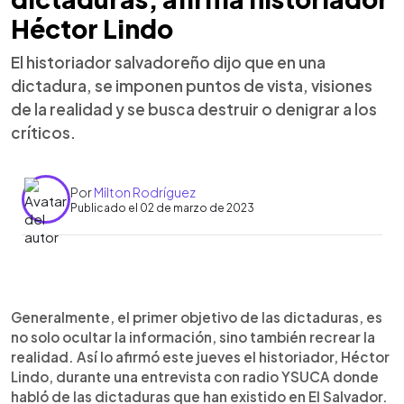
Héctor Lindo
El historiador salvadoreño dijo que en una
dictadura, se imponen puntos de vista, visiones
de la realidad y se busca destruir o denigrar a los
críticos.
Por
Milton Rodríguez
Publicado el 02 de marzo de 2023
0:00
►
Escuchar artículo
Generalmente, el primer objetivo de las dictaduras, es
no solo ocultar la información, sino también recrear la
realidad. Así lo afirmó este jueves el historiador, Héctor
Lindo, durante una entrevista con radio YSUCA donde
habló de las dictaduras que han existido en El Salvador.