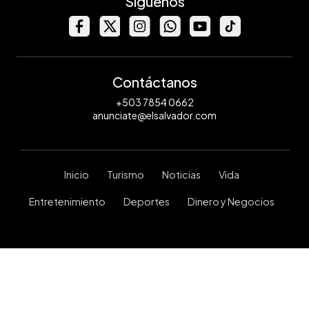
Síguenos
Contáctanos
+503 7854 0662
anunciate@elsalvador.com
Inicio
Turismo
Noticias
Vida
Entretenimiento
Deportes
Dinero y Negocios