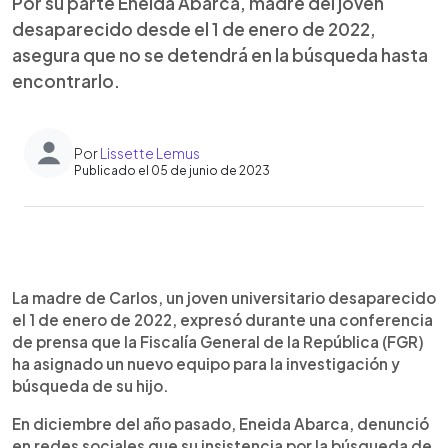
Por su parte Eneida Abarca, madre del joven
desaparecido desde el 1 de enero de 2022,
asegura que no se detendrá en la búsqueda hasta
encontrarlo.
Por
Lissette Lemus
Publicado el 05 de junio de 2023
0:00
►
Escuchar artículo
La madre de Carlos, un joven universitario desaparecido
el 1 de enero de 2022, expresó durante una conferencia
de prensa que la Fiscalía General de la República (FGR)
ha asignado un nuevo equipo para la investigación y
búsqueda de su hijo.
En diciembre del año pasado, Eneida Abarca, denunció
en redes sociales que su insistencia por la búsqueda de