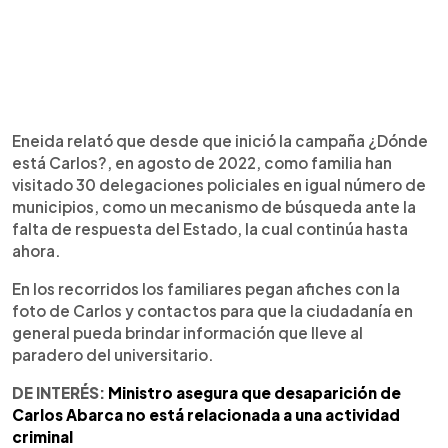
Eneida relató que desde que inició la campaña ¿Dónde
está Carlos?, en agosto de 2022, como familia han
visitado 30 delegaciones policiales en igual número de
municipios, como un mecanismo de búsqueda ante la
falta de respuesta del Estado, la cual continúa hasta
ahora.
En los recorridos los familiares pegan afiches con la
foto de Carlos y contactos para que la ciudadanía en
general pueda brindar información que lleve al
paradero del universitario.
DE INTERÉS:
Ministro asegura que desaparición de
Carlos Abarca no está relacionada a una actividad
criminal