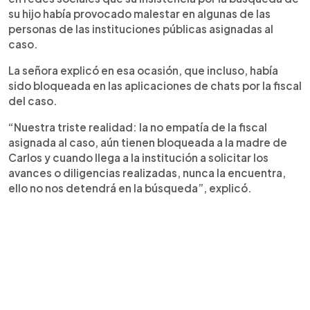
su hijo había provocado malestar en algunas de las
personas de las instituciones públicas asignadas al
caso.
La señora explicó en esa ocasión, que incluso, había
sido bloqueada en las aplicaciones de chats por la fiscal
del caso.
“Nuestra triste realidad: la no empatía de la fiscal
asignada al caso, aún tienen bloqueada a la madre de
Carlos y cuando llega a la institución a solicitar los
avances o diligencias realizadas, nunca la encuentra,
ello no nos detendrá en la búsqueda”, explicó.