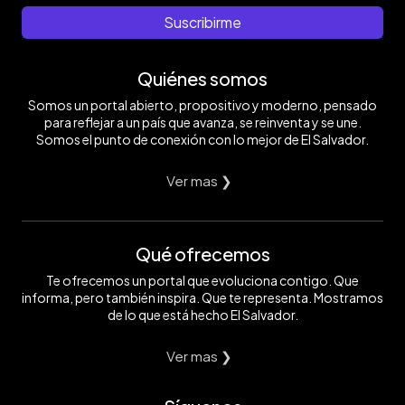
Suscribirme
Quiénes somos
Somos un portal abierto, propositivo y moderno, pensado
para reflejar a un país que avanza, se reinventa y se une.
Somos el punto de conexión con lo mejor de El Salvador.
Ver mas ❯
Qué ofrecemos
Te ofrecemos un portal que evoluciona contigo. Que
informa, pero también inspira. Que te representa. Mostramos
de lo que está hecho El Salvador.
Ver mas ❯