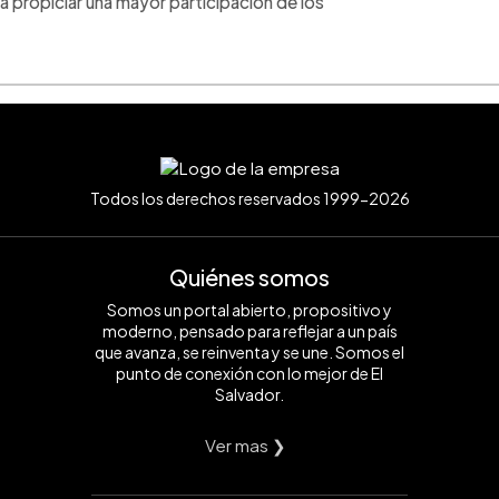
ra propiciar una mayor participación de los
Todos los derechos reservados 1999-2026
Quiénes somos
Somos un portal abierto, propositivo y
moderno, pensado para reflejar a un país
que avanza, se reinventa y se une. Somos el
punto de conexión con lo mejor de El
Salvador.
Ver mas ❯