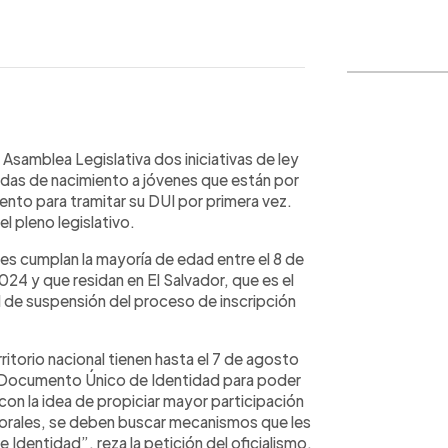
WhatsApp
Copiar link
Asamblea Legislativa dos iniciativas de ley
tidas de nacimiento a jóvenes que están por
ento para tramitar su DUI por primera vez.
 pleno legislativo.
es cumplan la mayoría de edad entre el 8 de
24 y que residan en El Salvador, que es el
 de suspensión del proceso de inscripción
ritorio nacional tienen hasta el 7 de agosto
vo Documento Único de Identidad para poder
con la idea de propiciar mayor participación
torales, se deben buscar mecanismos que les
Identidad”, reza la petición del oficialismo.