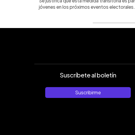
Se justifica que esta medida transitoria es pa
jóvenes en los próximos eventos electorales.
Suscríbete al boletín
Suscribirme