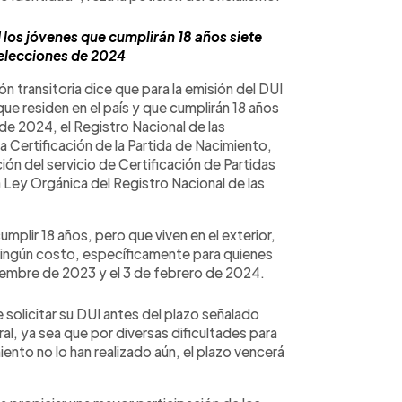
los jóvenes que cumplirán 18 años siete
 elecciones de 2024
ión transitoria dice que para la emisión del DUI
ue residen en el país y que cumplirán 18 años
de 2024, el Registro Nacional de las
la Certificación de la Partida de Nacimiento,
ión del servicio de Certificación de Partidas
la Ley Orgánica del Registro Nacional de las
mplir 18 años, pero que viven en el exterior,
 ningún costo, específicamente para quienes
iembre de 2023 y el 3 de febrero de 2024.
 solicitar su DUI antes del plazo señalado
ral, ya sea que por diversas dificultades para
iento no lo han realizado aún, el plazo vencerá