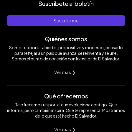
Suscríbete al boletín
Suscribirme
Quiénes somos
Somos un portal abierto, propositivo y moderno, pensado
para reflejar a un país que avanza, se reinventa y se une.
Somos el punto de conexión con lo mejor de El Salvador.
Ver mas ❯
Qué ofrecemos
Te ofrecemos un portal que evoluciona contigo. Que
informa, pero también inspira. Que te representa. Mostramos
de lo que está hecho El Salvador.
Ver mas ❯