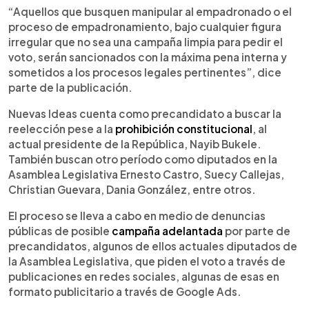
“Aquellos que busquen manipular al empadronado o el
proceso de empadronamiento, bajo cualquier figura
irregular que no sea una campaña limpia para pedir el
voto, serán sancionados con la máxima pena interna y
sometidos a los procesos legales pertinentes”, dice
parte de la publicación.
Nuevas Ideas cuenta como precandidato a buscar la
reelección pese a la
prohibición constitucional
, al
actual presidente de la República, Nayib Bukele.
También buscan otro período como diputados en la
Asamblea Legislativa Ernesto Castro, Suecy Callejas,
Christian Guevara, Dania González, entre otros.
El proceso se lleva a cabo en medio de denuncias
públicas de posible
campaña adelantada
por parte de
precandidatos, algunos de ellos actuales diputados de
la Asamblea Legislativa, que piden el voto a través de
publicaciones en redes sociales, algunas de esas en
formato publicitario a través de Google Ads.