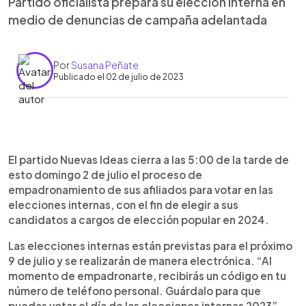
Partido oficialista prepara su elección interna en
medio de denuncias de campaña adelantada
Por
Susana Peñate
Publicado el 02 de julio de 2023
0:00
►
Escuchar artículo
El partido Nuevas Ideas cierra a las 5:00 de la tarde de
esto domingo 2 de julio el proceso de
empadronamiento de sus afiliados para votar en las
elecciones internas, con el fin de elegir a sus
candidatos a cargos de elección popular en 2024.
Las elecciones internas están previstas para el próximo
9 de julio y se realizarán de manera electrónica. “Al
momento de empadronarte, recibirás un código en tu
número de teléfono personal. Guárdalo para que
puedas votar el día de las elecciones internas 2023”,