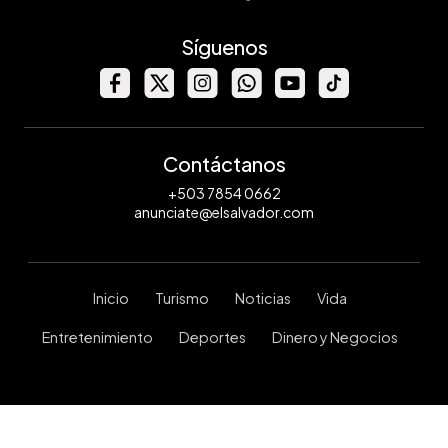
Síguenos
Contáctanos
+503 7854 0662
anunciate@elsalvador.com
Inicio
Turismo
Noticias
Vida
Entretenimiento
Deportes
Dinero y Negocios