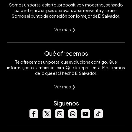
Somos un portal abierto, propositivo y moderno, pensado
para reflejar a un país que avanza, se reinventa y se une.
Somos el punto de conexión con lo mejor de El Salvador.
Ver mas ❯
Qué ofrecemos
Te ofrecemos un portal que evoluciona contigo. Que
informa, pero también inspira. Que te representa. Mostramos
de lo que está hecho El Salvador.
Ver mas ❯
Síguenos