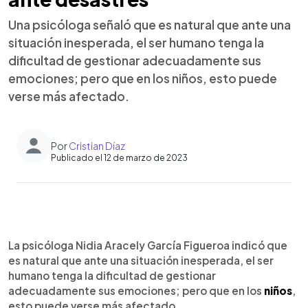
Una psicóloga señaló que es natural que ante una
situación inesperada, el ser humano tenga la
dificultad de gestionar adecuadamente sus
emociones; pero que en los niños, esto puede
verse más afectado.
Por
Cristian Díaz
Publicado el 12 de marzo de 2023
0:00
►
Escuchar artículo
La psicóloga Nidia Aracely García Figueroa indicó que
es natural que ante una situación inesperada, el ser
humano tenga la dificultad de gestionar
adecuadamente sus emociones; pero que en los
niños
,
esto puede verse más afectado.