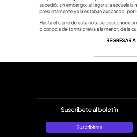
sucedió; sin embargo, al llegar a la escuela 
presuntamente ya la estaban buscando, por lo
Hasta el cierre de esta nota se desconoce si e
o conocía de forma previa a la menor, de la cu
REGRESAR A
Suscríbete al boletín
Suscribirme