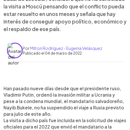
la visita a Moscú pensando que el conflicto pueda
estar resuelto en unos meses y señala que hay
interés de conseguir apoyo político, económico y
el respaldo de ese país.
Por
Milton Rodríguez - Eugenia Velásquez
Publicado el 04 de marzo de 2022
0:00
►
Escuchar artículo
Han pasado nueve días desde que el presidente ruso,
Vladimir Putin, ordenó la invasión militar a Ucrania y
pese a la condena mundial, el mandatario salvadoreño,
Nayib Bukele, no ha suspendido el viaje a Rusia previsto
para julio de este año.
La visita a dicho país fue incluida en la solicitud de viajes
oficiales para el 2022 que envió el mandatario a la