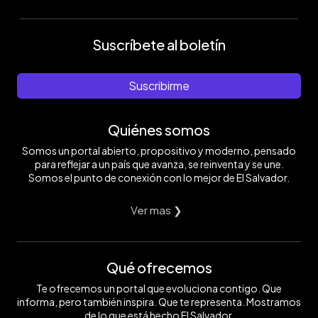
Suscríbete al boletín
Suscribirme
Quiénes somos
Somos un portal abierto, propositivo y moderno, pensado
para reflejar a un país que avanza, se reinventa y se une.
Somos el punto de conexión con lo mejor de El Salvador.
Ver mas ❯
Qué ofrecemos
Te ofrecemos un portal que evoluciona contigo. Que
informa, pero también inspira. Que te representa. Mostramos
de lo que está hecho El Salvador.