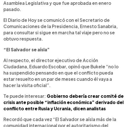
Asamblea Legislativa y que fue aprobada en enero
pasado.
El Diario de Hoy se comunicó con el Secretario de
Comunicaciones de la Presidencia, Ernesto Sanabria,
para consultar si sigue en marcha tal viaje pero no se
obtuvo respuesta.
“El Salvador se aísla”
Al respecto, el director ejecutivo de Acción
Ciudadana, Eduardo Escobar, opinó que Bukele “no lo
ha suspendido pensando en que el conflicto pueda
estar resuelto en un par de meses cuando él vaya a
hacer la visita oficial”.
Te puede interesar:
Gobierno debería crear comité de
crisis ante posible “inflación económica” derivado del
conflicto entre Rusia y Ucrania, dicen analistas
Recordó que cada vez “El Salvador se aísla más de la
comunidad internacional por el autoritarismo del