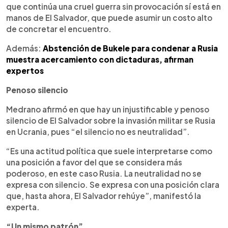
que continúa una cruel guerra sin provocación sí está en
manos de El Salvador, que puede asumir un costo alto
de concretar el encuentro.
Además:
Abstención de Bukele para condenar a Rusia
muestra acercamiento con dictaduras, afirman
expertos
Penoso silencio
Medrano afirmó en que hay un injustificable y penoso
silencio de El Salvador sobre la invasión militar se Rusia
en Ucrania, pues “el silencio no es neutralidad”.
“Es una actitud política que suele interpretarse como
una posición a favor del que se considera más
poderoso, en este caso Rusia. La neutralidad no se
expresa con silencio. Se expresa con una posición clara
que, hasta ahora, El Salvador rehúye”, manifestó la
experta.
“Un mismo patrón”