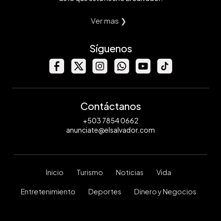
Ver mas ❯
Síguenos
Contáctanos
+503 7854 0662
anunciate@elsalvador.com
Inicio
Turismo
Noticias
Vida
Entretenimiento
Deportes
Dinero y Negocios