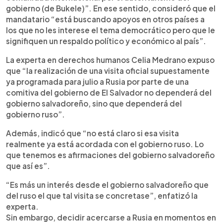
gobierno (de Bukele)”. En ese sentido, consideró que el
mandatario “está buscando apoyos en otros países a
los que no les interese el tema democrático pero que le
signifiquen un respaldo político y económico al país”.
La experta en derechos humanos Celia Medrano expuso
que “la realización de una visita oficial supuestamente
ya programada para julio a Rusia por parte de una
comitiva del gobierno de El Salvador no dependerá del
gobierno salvadoreño, sino que dependerá del
gobierno ruso”.
Además, indicó que “no está claro si esa visita
realmente ya está acordada con el gobierno ruso. Lo
que tenemos es afirmaciones del gobierno salvadoreño
que así es”.
“Es más un interés desde el gobierno salvadoreño que
del ruso el que tal visita se concretase”, enfatizó la
experta.
Sin embargo, decidir acercarse a Rusia en momentos en