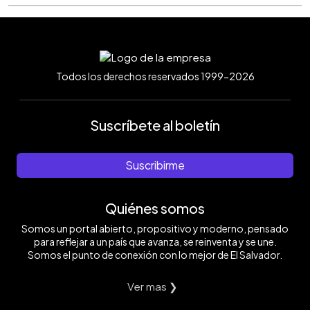
Todos los derechos reservados 1999-2026
Suscríbete al boletín
Suscribirme
Quiénes somos
Somos un portal abierto, propositivo y moderno, pensado
para reflejar a un país que avanza, se reinventa y se une.
Somos el punto de conexión con lo mejor de El Salvador.
Ver mas ❯