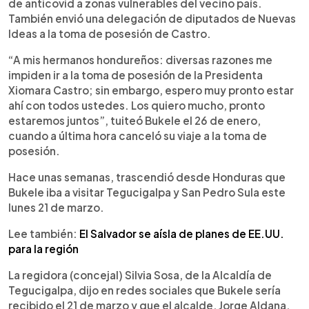
de anticovid a zonas vulnerables del vecino país.
También envió una delegación de diputados de Nuevas
Ideas a la toma de posesión de Castro.
“A mis hermanos hondureños: diversas razones me
impiden ir a la toma de posesión de la Presidenta
Xiomara Castro; sin embargo, espero muy pronto estar
ahí con todos ustedes. Los quiero mucho, pronto
estaremos juntos”, tuiteó Bukele el 26 de enero,
cuando a última hora canceló su viaje a la toma de
posesión.
Hace unas semanas, trascendió desde Honduras que
Bukele iba a visitar Tegucigalpa y San Pedro Sula este
lunes 21 de marzo.
Lee también:
El Salvador se aísla de planes de EE.UU.
para la región
La regidora (concejal) Silvia Sosa, de la Alcaldía de
Tegucigalpa, dijo en redes sociales que Bukele sería
recibido el 21 de marzo y que el alcalde, Jorge Aldana,