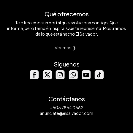
Qué ofrecemos
Te ofrecemos un portal que evoluciona contigo. Que
informa, pero también inspira. Que te representa. Mostramos
de lo que está hecho El Salvador.
Ver mas ❯
Síguenos
Contáctanos
+503 7854 0662
anunciate@elsalvador.com