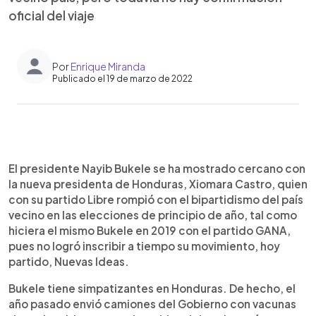
oficial del viaje
Por
Enrique Miranda
Publicado el 19 de marzo de 2022
0:00
►
Escuchar artículo
El presidente Nayib Bukele se ha mostrado cercano con
la nueva presidenta de Honduras, Xiomara Castro, quien
con su partido Libre rompió con el bipartidismo del país
vecino en las elecciones de principio de año, tal como
hiciera el mismo Bukele en 2019 con el partido GANA,
pues no logró inscribir a tiempo su movimiento, hoy
partido, Nuevas Ideas.
Bukele tiene simpatizantes en Honduras. De hecho, el
año pasado envió camiones del Gobierno con vacunas