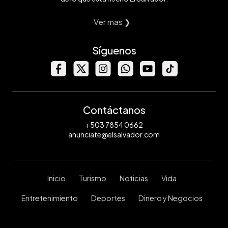
Ver mas ❯
Síguenos
Contáctanos
+503 7854 0662
anunciate@elsalvador.com
Inicio
Turismo
Noticias
Vida
Entretenimiento
Deportes
Dinero y Negocios