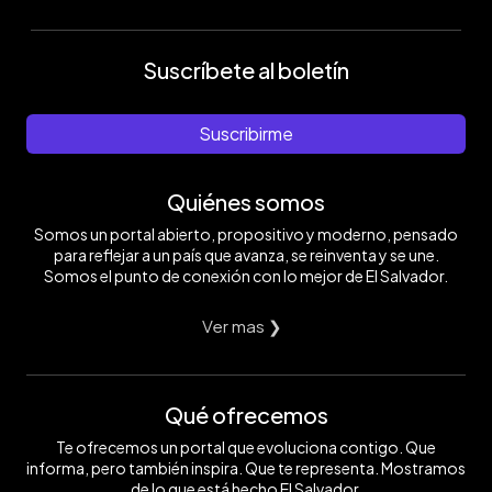
Suscríbete al boletín
Suscribirme
Quiénes somos
Somos un portal abierto, propositivo y moderno, pensado
para reflejar a un país que avanza, se reinventa y se une.
Somos el punto de conexión con lo mejor de El Salvador.
Ver mas ❯
Qué ofrecemos
Te ofrecemos un portal que evoluciona contigo. Que
informa, pero también inspira. Que te representa. Mostramos
de lo que está hecho El Salvador.