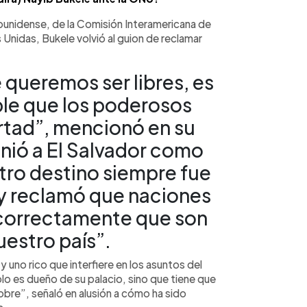
ounidense, de la Comisión Interamericana de
nidas, Bukele volvió al guion de reclamar
queremos ser libres, es
ble que los poderosos
rtad”, mencionó en su
nió a El Salvador como
ro destino siempre fue
 y reclamó que naciones
correctamente que son
estro país”.
y uno rico que interfiere en los asuntos del
olo es dueño de su palacio, sino que tiene que
obre”, señaló en alusión a cómo ha sido