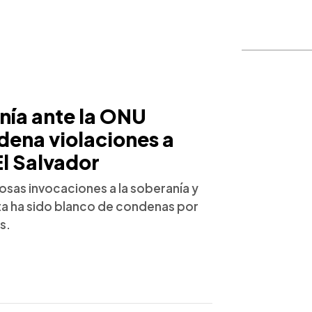
nía ante la ONU
dena violaciones a
l Salvador
osas invocaciones a la soberanía y
sta ha sido blanco de condenas por
s.