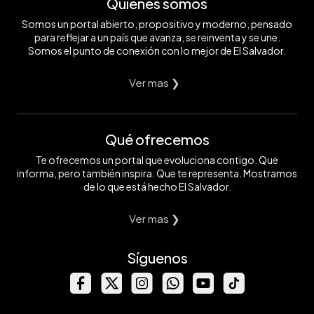
Quiénes somos
Somos un portal abierto, propositivo y moderno, pensado
para reflejar a un país que avanza, se reinventa y se une.
Somos el punto de conexión con lo mejor de El Salvador.
Ver mas ❯
Qué ofrecemos
Te ofrecemos un portal que evoluciona contigo. Que
informa, pero también inspira. Que te representa. Mostramos
de lo que está hecho El Salvador.
Ver mas ❯
Síguenos