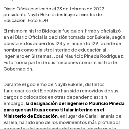
Diario Oficial publicado el 23 de febrero de 2022,
presidente Nayib Bukele destituye a ministra de
Educación. Foto EDH
El mismo ministro Bidegain fue quien firmó y oficializó
en el Diario Oficial la decisión tomada por Bukele, según
consta en los acuerdos 128 y el acuerdo 129, donde se
nombra como ministro interino de educación al
ingeniero en Sistemas, José Mauricio Pineda Rodríguez.
Esto forma parte de sus funciones como ministro de
Gobernación.
Durante el gobierno de Nayib Bukele, distintos
funcionarios del Ejecutivo han sido removidos de sus
cargos o colocados en otras dependencias; sin
embargo,
la designación del ingeniero Mauricio Pineda
para que sustituya como titular interino en el
Ministerio de Educación
, en lugar de Carla Hananía de
Varela, ha sido uno de los movimientos más profundos
en cuanto a la importancia del puesto, desde que la