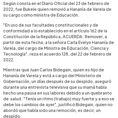
Según consta en el Diario Oficial del 23 de febrero de
2022, fue Bukele quien removió a Hananía de Varela de
su cargo como ministra de Educación.
"En uso de sus facultades constitucionales y de
conformidad a lo establecido en el artículo 162 de la
Constitución de la República, ACUERDA: Remover, a
partir de esta fecha, a la señora Carla Evelyn Hananía de
Varela, del cargo de Ministra de Educación, Ciencia y
Tecnología", reza el acuerdo 128, del 22 de febrero de
2022.
Mientras que Juan Carlos Bidegain, quien es hijo de
Hananía de Varela y está a cargo del Ministerio de
Gobernación, un días después de su despido, aseguró
durante una entrevista televisiva que su mamá había
hecho una pausa en sus labores debido a un quebranto
de salud. "Tenía un ritmo (trabajo) muy fuerte y a eso se
debe los cambios de ayer", justificó Bidegain, quien no
abordó que había sido una remoción, es decir, un
despido.