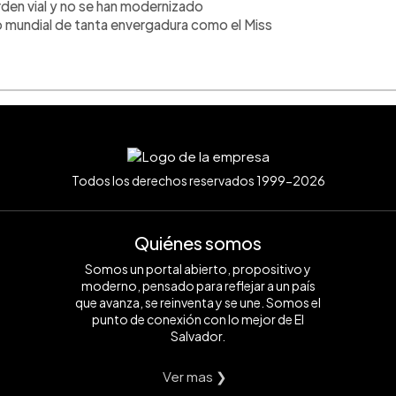
en vial y no se han modernizado
 mundial de tanta envergadura como el Miss
Todos los derechos reservados 1999-2026
Quiénes somos
Somos un portal abierto, propositivo y
moderno, pensado para reflejar a un país
que avanza, se reinventa y se une. Somos el
punto de conexión con lo mejor de El
Salvador.
Ver mas ❯