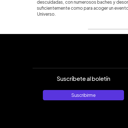
descuidadas, con numerosos baches y desord
suficientemente como para acoger un evento
Universo.
Suscríbete al boletín
Suscribirme