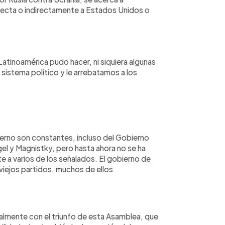
irecta o indirectamente a Estados Unidos o
Latinoamérica pudo hacer, ni siquiera algunas
sistema político y le arrebatamos a los
ierno son constantes, incluso del Gobierno
el y Magnistky, pero hasta ahora no se ha
 a varios de los señalados. El gobierno de
iejos partidos, muchos de ellos
almente con el triunfo de esta Asamblea, que