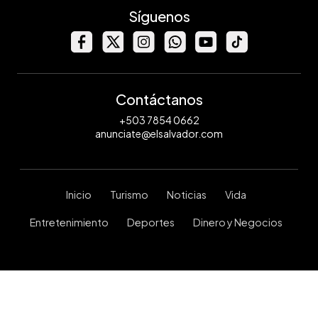
Síguenos
Contáctanos
+503 7854 0662
anunciate@elsalvador.com
Inicio
Turismo
Noticias
Vida
Entretenimiento
Deportes
Dinero y Negocios