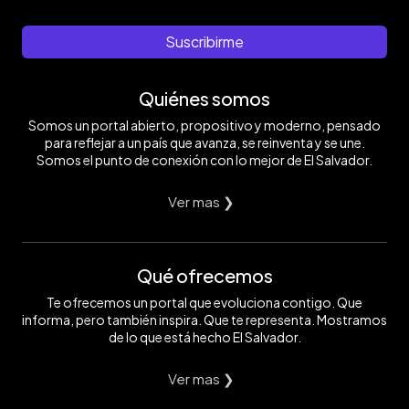
Suscribirme
Quiénes somos
Somos un portal abierto, propositivo y moderno, pensado
para reflejar a un país que avanza, se reinventa y se une.
Somos el punto de conexión con lo mejor de El Salvador.
Ver mas ❯
Qué ofrecemos
Te ofrecemos un portal que evoluciona contigo. Que
informa, pero también inspira. Que te representa. Mostramos
de lo que está hecho El Salvador.
Ver mas ❯