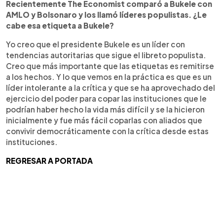
Recientemente The Economist comparó a Bukele con
AMLO y Bolsonaro y los llamó líderes populistas. ¿Le
cabe esa etiqueta a Bukele?
Yo creo que el presidente Bukele es un líder con
tendencias autoritarias que sigue el libreto populista.
Creo que más importante que las etiquetas es remitirse
a los hechos. Y lo que vemos en la práctica es que es un
líder intolerante a la crítica y que se ha aprovechado del
ejercicio del poder para copar las instituciones que le
podrían haber hecho la vida más difícil y se la hicieron
inicialmente y fue más fácil coparlas con aliados que
convivir democráticamente con la crítica desde estas
instituciones.
REGRESAR A PORTADA