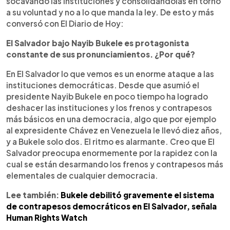
socavando las instituciones y consolidándolas en torno
a su voluntad y no a lo que manda la ley. De esto y más
conversó con El Diario de Hoy:
El Salvador bajo Nayib Bukele es protagonista
constante de sus pronunciamientos. ¿Por qué?
En El Salvador lo que vemos es un enorme ataque a las
instituciones democráticas. Desde que asumió el
presidente Nayib Bukele en poco tiempo ha logrado
deshacer las instituciones y los frenos y contrapesos
más básicos en una democracia, algo que por ejemplo
al expresidente Chávez en Venezuela le llevó diez años,
y a Bukele solo dos. El ritmo es alarmante. Creo que El
Salvador preocupa enormemente por la rapidez con la
cual se están desarmando los frenos y contrapesos más
elementales de cualquier democracia.
Lee también:
Bukele debilitó gravemente el sistema
de contrapesos democráticos en El Salvador, señala
Human Rights Watch