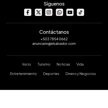
Síguenos
Contáctanos
+503 7854 0662
anunciate@elsalvador.com
Inicio
Turismo
Noticias
Vida
Entretenimiento
Deportes
Dinero y Negocios