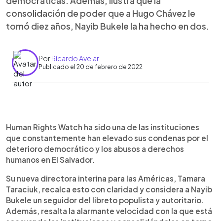
democráticas. Además, ilustra que la
consolidación de poder que a Hugo Chávez le
tomó diez años, Nayib Bukele la ha hecho en dos.
Por
Ricardo Avelar
Publicado el 20 de febrero de 2022
0:00
►
Escuchar artículo
Human Rights Watch ha sido una de las instituciones
que constantemente han elevado sus condenas por el
deterioro democrático y los abusos a derechos
humanos en El Salvador.
Su nueva directora interina para las Américas, Tamara
Taraciuk, recalca esto con claridad y considera a Nayib
Bukele un seguidor del libreto populista y autoritario.
Además, resalta la alarmante velocidad con la que está