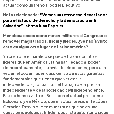
actuar como un freno al poder Ejecutivo.
Nota relacionada:
“Vemos un retroceso devastador
para el Estado de derecho y la democracia en El
Salvador”, afirma Juan Pappier
Menciona casos como meter militares al Congreso o
remover magistrados, fiscal y jueces. ¿Se había visto
esto en algún otro lugar de Latinoamérica?
Yo creo que el paralelo se puede trazar con otros
líderes que en América Latina han llegado al poder
democráticamente, a través de elecciones, pero una
vez en el poder hacen caso omiso de estas garantías
fundamentales que tienen que ver con la
independencia judicial, con el trabajo de la prensa
independiente y de la sociedad civil independiente.
Esto lo hemos visto en Brasil con el actual presidente
Bolsonaro y en México, con el actual presidente López
Obrador. Esto lo que te muestra es que no es una
cuestión ideológica. El líder populista autoritario sigue