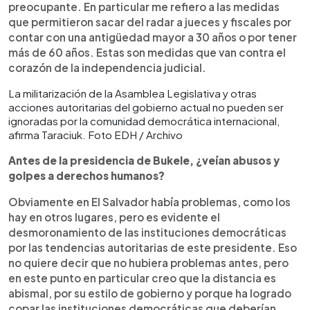
preocupante. En particular me refiero a las medidas
que permitieron sacar del radar a jueces y fiscales por
contar con una antigüedad mayor a 30 años o por tener
más de 60 años. Estas son medidas que van contra el
corazón de la independencia judicial.
La militarización de la Asamblea Legislativa y otras
acciones autoritarias del gobierno actual no pueden ser
ignoradas por la comunidad democrática internacional,
afirma Taraciuk. Foto EDH / Archivo
Antes de la presidencia de Bukele, ¿veían abusos y
golpes a derechos humanos?
Obviamente en El Salvador había problemas, como los
hay en otros lugares, pero es evidente el
desmoronamiento de las instituciones democráticas
por las tendencias autoritarias de este presidente. Eso
no quiere decir que no hubiera problemas antes, pero
en este punto en particular creo que la distancia es
abismal, por su estilo de gobierno y porque ha logrado
copar las instituciones democráticas que deberían