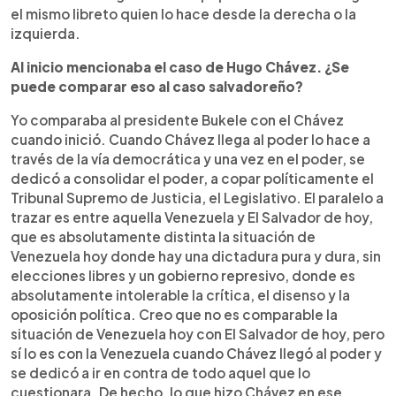
el mismo libreto quien lo hace desde la derecha o la
izquierda.
Al inicio mencionaba el caso de Hugo Chávez. ¿Se
puede comparar eso al caso salvadoreño?
Yo comparaba al presidente Bukele con el Chávez
cuando inició. Cuando Chávez llega al poder lo hace a
través de la vía democrática y una vez en el poder, se
dedicó a consolidar el poder, a copar políticamente el
Tribunal Supremo de Justicia, el Legislativo. El paralelo a
trazar es entre aquella Venezuela y El Salvador de hoy,
que es absolutamente distinta la situación de
Venezuela hoy donde hay una dictadura pura y dura, sin
elecciones libres y un gobierno represivo, donde es
absolutamente intolerable la crítica, el disenso y la
oposición política. Creo que no es comparable la
situación de Venezuela hoy con El Salvador de hoy, pero
sí lo es con la Venezuela cuando Chávez llegó al poder y
se dedicó a ir en contra de todo aquel que lo
cuestionara. De hecho, lo que hizo Chávez en ese