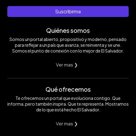
Suscribirme
Quiénes somos
Somos un portal abierto, propositivo y moderno, pensado
para reflejar a un país que avanza, se reinventa y se une.
Somos el punto de conexión con lo mejor de El Salvador.
Ver mas ❯
Qué ofrecemos
Te ofrecemos un portal que evoluciona contigo. Que
informa, pero también inspira. Que te representa. Mostramos
de lo que está hecho El Salvador.
Ver mas ❯