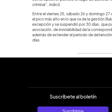
criminal”, indicó.
Entre el viernes 25, sábado 26 y domingo 27 
el pico más alto en lo que va de la gestión Bu
excepción y se suspendió por 30 días, que pu
asociación, de inviolabilidad de la correspon
además de extender el periodo de detención 
días.
Suscríbete al boletín
Suscribirme