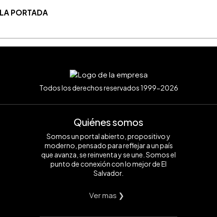
 LA PORTADA
Todos los derechos reservados 1999-2026
Quiénes somos
Somos un portal abierto, propositivo y
moderno, pensado para reflejar a un país
que avanza, se reinventa y se une. Somos el
punto de conexión con lo mejor de El
Salvador.
Ver mas ❯