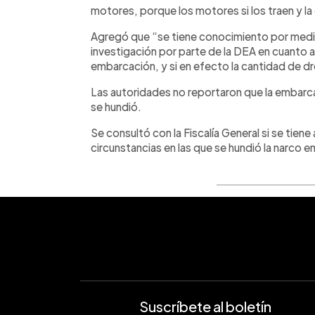
motores, porque los motores si los traen y la
Agregó que “se tiene conocimiento por medi
investigación por parte de la DEA en cuanto a
embarcación, y si en efecto la cantidad de dr
Las autoridades no reportaron que la embarca
se hundió.
Se consultó con la Fiscalía General si se tien
circunstancias en las que se hundió la narco 
Suscríbete al boletín