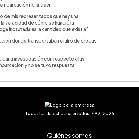
 embarcación no la traen”.
o de mis representados que hay una
 la veracidad de cómo se hundió la
oga incautada es la cantidad que existía”.
ción donde transportaban el alijo de drogas
e alguna investigación con respecto a las
embarcación y no se tuvo respuesta.
Todos los derechos reservados 1999-2026
Quiénes somos