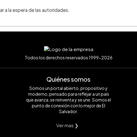
r a la espera de las autoridades.
Todos los derechos reservados 1999-2026
Quiénes somos
Somos un portal abierto, propositivo y
moderno, pensado para reflejar a un país
que avanza, se reinventa y se une. Somos el
punto de conexión con lo mejor de El
Salvador.
Ver mas ❯