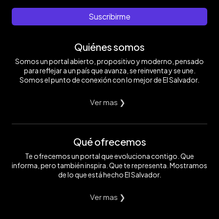
Suscribirme
Quiénes somos
Somos un portal abierto, propositivo y moderno, pensado
para reflejar a un país que avanza, se reinventa y se une.
Somos el punto de conexión con lo mejor de El Salvador.
Ver mas ❯
Qué ofrecemos
Te ofrecemos un portal que evoluciona contigo. Que
informa, pero también inspira. Que te representa. Mostramos
de lo que está hecho El Salvador.
Ver mas ❯