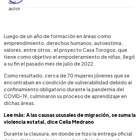
0:00
►
Escuchar artículo
Luego de un año de formación en áreas como
emprendimiento, derechos humanos, autoestima,
valores, entre otros, el proyecto Casa Torogoz, que
tiene como objetivo el empoderamiento de niñas, llegó
a su fin el pasado mes de julio de 2022.
Como resultado, cerca de 70 mujeres jóvenes que se
encontraban en condición de vulnerabilidad debido al
confinamiento obligatorio durante la pandemia del
COVID-19, culminaron su proceso de aprendizaje en
dichas áreas.
Lee más:
A las causas ususales de migración, se suma la
violencia estatal, dice Celia Medrano
Durante la clausura, en donde se hizo la entrega oficial