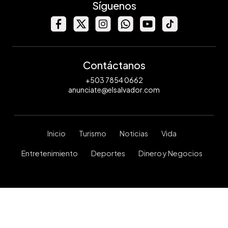
Síguenos
Contáctanos
+503 7854 0662
anunciate@elsalvador.com
Inicio
Turismo
Noticias
Vida
Entretenimiento
Deportes
Dinero y Negocios