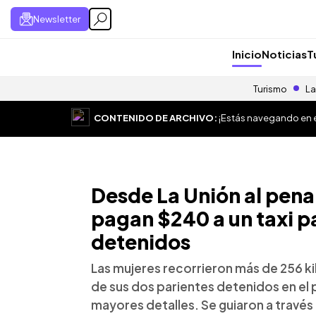
Newsletter
Inicio
Noticias
T
Turismo
La
CONTENIDO DE ARCHIVO:
¡Estás navegando en el
Desde La Unión al penal
pagan $240 a un taxi p
detenidos
Las mujeres recorrieron más de 256 k
de sus dos parientes detenidos en el p
mayores detalles. Se guiaron a través 