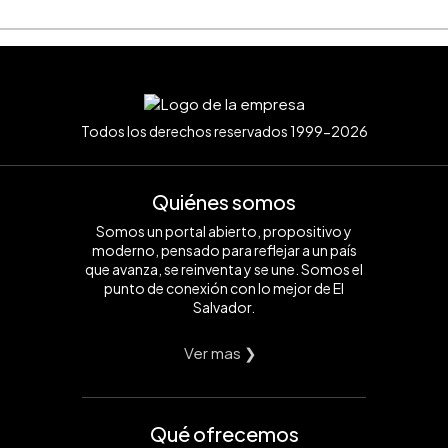
Todos los derechos reservados 1999-2026
Quiénes somos
Somos un portal abierto, propositivo y
moderno, pensado para reflejar a un país
que avanza, se reinventa y se une. Somos el
punto de conexión con lo mejor de El
Salvador.
Ver mas ❯
Qué ofrecemos