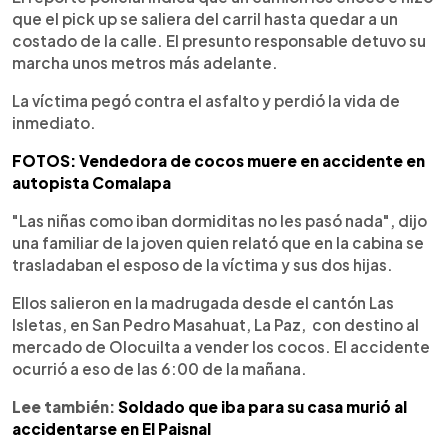
que el pick up se saliera del carril hasta quedar a un
costado de la calle. El presunto responsable detuvo su
marcha unos metros más adelante.
La víctima pegó contra el asfalto y perdió la vida de
inmediato.
FOTOS: Vendedora de cocos muere en accidente en
autopista Comalapa
"Las niñas como iban dormiditas no les pasó nada", dijo
una familiar de la joven quien relató que en la cabina se
trasladaban el esposo de la víctima y sus dos hijas.
Ellos salieron en la madrugada desde el cantón Las
Isletas, en San Pedro Masahuat, La Paz, con destino al
mercado de Olocuilta a vender los cocos. El accidente
ocurrió a eso de las 6:00 de la mañana.
Lee también:
Soldado que iba para su casa murió al
accidentarse en El Paisnal