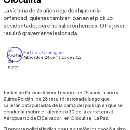
La víctima de 25 años deja dos hijas en la
orfandad, quienes también iban en el pick up
accidentado, pero no salieron heridas. Otra joven
resultó gravemente lesionada.
Por
David Cañenguez
Publicado el 24 de marzo de 2022
0:00
►
Escuchar artículo
Jackeline Patricia Rivera Tenorio, de 25 años, murió y
Zulma Roldán, de 28 resultó lesionada luego que
salieran catapultadas de la cama del pick up en que se
conducían sobre el kilómetro 30 de la carretera al
Aeropuerto de El Salvador, en Olocuilta, La Paz.
El reporte policial indica que un camión los chocó e hizo