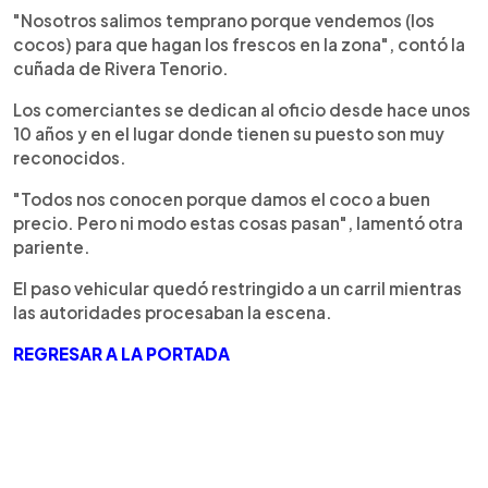
"Nosotros salimos temprano porque vendemos (los
cocos) para que hagan los frescos en la zona", contó la
cuñada de Rivera Tenorio.
Los comerciantes se dedican al oficio desde hace unos
10 años y en el lugar donde tienen su puesto son muy
reconocidos.
"Todos nos conocen porque damos el coco a buen
precio. Pero ni modo estas cosas pasan", lamentó otra
pariente.
El paso vehicular quedó restringido a un carril mientras
las autoridades procesaban la escena.
REGRESAR A LA PORTADA