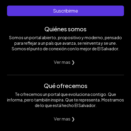
Suscribirme
Quiénes somos
Somos un portal abierto, propositivo y moderno, pensado
para reflejar a un país que avanza, se reinventa y se une.
Somos el punto de conexión con lo mejor de El Salvador.
Ver mas ❯
Qué ofrecemos
Te ofrecemos un portal que evoluciona contigo. Que
informa, pero también inspira. Que te representa. Mostramos
de lo que está hecho El Salvador.
Ver mas ❯