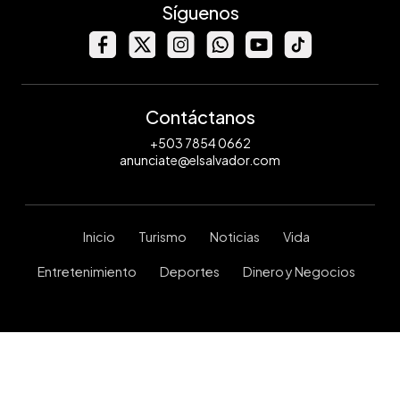
Síguenos
Contáctanos
+503 7854 0662
anunciate@elsalvador.com
Inicio
Turismo
Noticias
Vida
Entretenimiento
Deportes
Dinero y Negocios