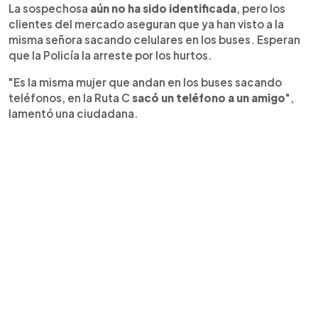
La sospechosa
aún no ha sido identificada
, pero los
clientes del mercado aseguran que ya han visto a la
misma señora sacando celulares en los buses. Esperan
que la Policía la arreste por los hurtos.
"Es la misma mujer que andan en los buses sacando
teléfonos, en la Ruta C
sacó un teléfono a un amigo
",
lamentó una ciudadana.