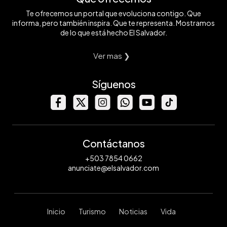
Te ofrecemos un portal que evoluciona contigo. Que
informa, pero también inspira. Que te representa. Mostramos
de lo que está hecho El Salvador.
Ver mas ❯
Síguenos
Contáctanos
+503 7854 0662
anunciate@elsalvador.com
Inicio
Turismo
Noticias
Vida