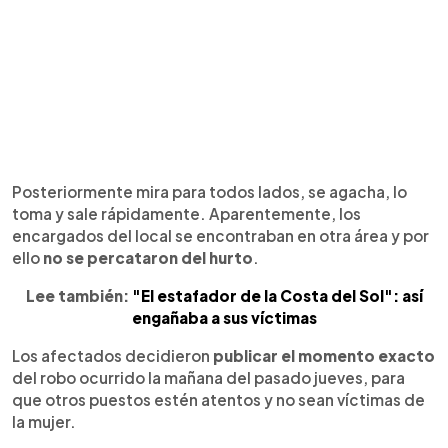
Posteriormente mira para todos lados, se agacha, lo
toma y sale rápidamente. Aparentemente, los
encargados del local se encontraban en otra área y por
ello
no se percataron del hurto
.
Lee también:
"El estafador de la Costa del Sol": así
engañaba a sus víctimas
Los afectados decidieron
publicar el momento exacto
del robo ocurrido la mañana del pasado jueves, para
que otros puestos estén atentos y no sean víctimas de
la mujer.