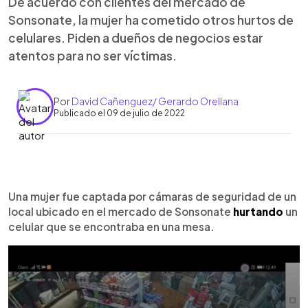
De acuerdo con clientes del mercado de
Sonsonate, la mujer ha cometido otros hurtos de
celulares. Piden a dueños de negocios estar
atentos para no ser víctimas.
Por
David Cañenguez/ Gerardo Orellana
Publicado el 09 de julio de 2022
0:00
►
Escuchar artículo
Una mujer fue captada por cámaras de seguridad de un
local ubicado en el mercado de Sonsonate
hurtando
un
celular que se encontraba en una mesa.