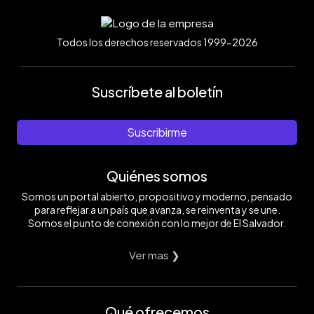
Todos los derechos reservados 1999-2026
Suscríbete al boletín
Suscribirme
Quiénes somos
Somos un portal abierto, propositivo y moderno, pensado
para reflejar a un país que avanza, se reinventa y se une.
Somos el punto de conexión con lo mejor de El Salvador.
Ver mas ❯
Qué ofrecemos