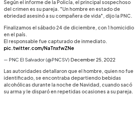
Según el informe de la Policía, el principal sospechoso
del crimen es su pareja. "Un hombre en estado de
ebriedad asesinó a su compañera de vida", dijo la PNC.
Finalizamos el sábado 24 de diciembre, con 1 homicidio
en el país.
El responsable fue capturado de inmediato.
pic.twitter.com/NaTnxfwZNe
— PNC El Salvador (@PNCSV)
December 25, 2022
Las autoridades detallaron que el hombre, quien no fue
identificado, se encontraba departiendo bebidas
alcohólicas durante la noche de Navidad, cuando sacó
su arma y le disparó en repetidas ocasiones a su pareja.