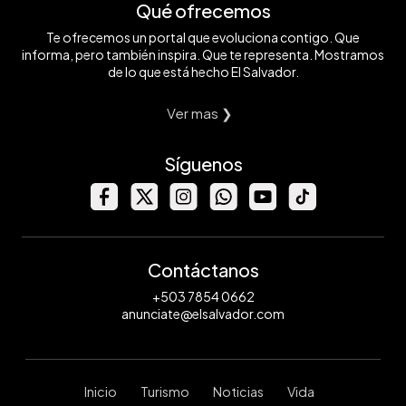
Qué ofrecemos
Te ofrecemos un portal que evoluciona contigo. Que
informa, pero también inspira. Que te representa. Mostramos
de lo que está hecho El Salvador.
Ver mas ❯
Síguenos
Contáctanos
+503 7854 0662
anunciate@elsalvador.com
Inicio
Turismo
Noticias
Vida