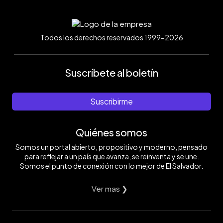
Todos los derechos reservados 1999-2026
Suscríbete al boletín
Suscribirme
Quiénes somos
Somos un portal abierto, propositivo y moderno, pensado
para reflejar a un país que avanza, se reinventa y se une.
Somos el punto de conexión con lo mejor de El Salvador.
Ver mas ❯