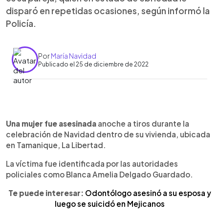
disparó en repetidas ocasiones, según informó la
Policía.
Por
María Navidad
Publicado el 25 de diciembre de 2022
0:00
►
Escuchar artículo
Una mujer fue asesinada
anoche a tiros durante la
celebración de Navidad dentro de su vivienda, ubicada
en Tamanique, La Libertad.
La víctima fue identificada por las autoridades
policiales como Blanca Amelia Delgado Guardado.
Te puede interesar:
Odontólogo asesinó a su esposa y
luego se suicidó en Mejicanos