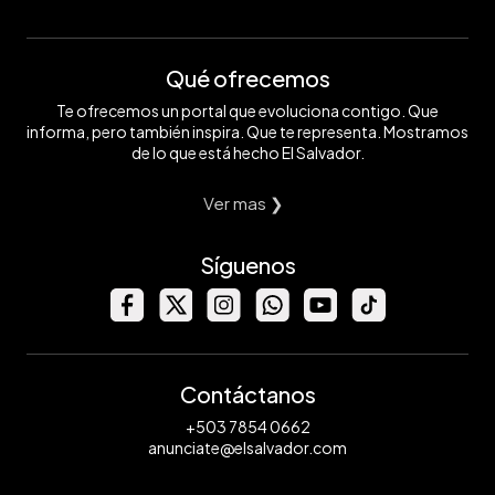
Qué ofrecemos
Te ofrecemos un portal que evoluciona contigo. Que
informa, pero también inspira. Que te representa. Mostramos
de lo que está hecho El Salvador.
Ver mas ❯
Síguenos
Contáctanos
+503 7854 0662
anunciate@elsalvador.com