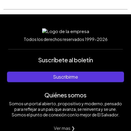
Todos los derechos reservados 1999-2026
Suscríbete al boletín
Suscribirme
Quiénes somos
Somos un portal abierto, propositivo y moderno, pensado
para reflejar a un país que avanza, se reinventa y se une.
Somos el punto de conexión con lo mejor de El Salvador.
Ver mas ❯