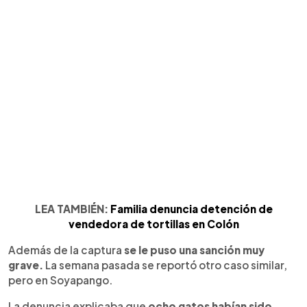
LEA TAMBIÉN:
Familia denuncia detención de
vendedora de tortillas en Colón
Además de la captura
se le puso una sanción muy
grave.
La semana pasada se reportó otro caso similar,
pero en Soyapango.
La denuncia explicaba que
ocho gatos habían sido