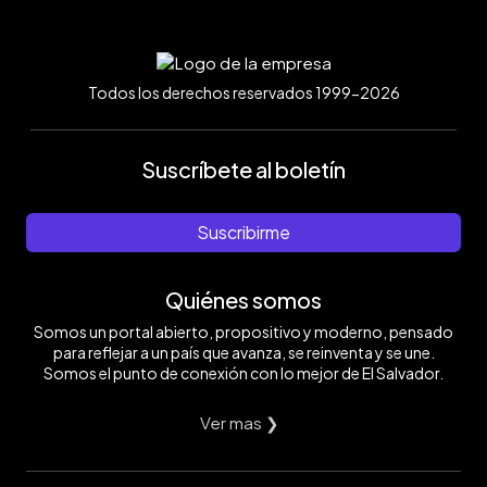
Todos los derechos reservados 1999-2026
Suscríbete al boletín
Suscribirme
Quiénes somos
Somos un portal abierto, propositivo y moderno, pensado
para reflejar a un país que avanza, se reinventa y se une.
Somos el punto de conexión con lo mejor de El Salvador.
Ver mas ❯