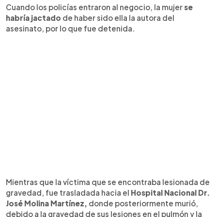
Cuando los policías entraron al negocio, la mujer
se
habría jactado
de haber sido ella la autora del
asesinato, por lo que fue detenida.
Mientras que la víctima que se encontraba lesionada de
gravedad, fue trasladada hacia el
Hospital Nacional Dr.
José Molina Martínez,
donde posteriormente murió,
debido a la gravedad de sus lesiones en el pulmón y la