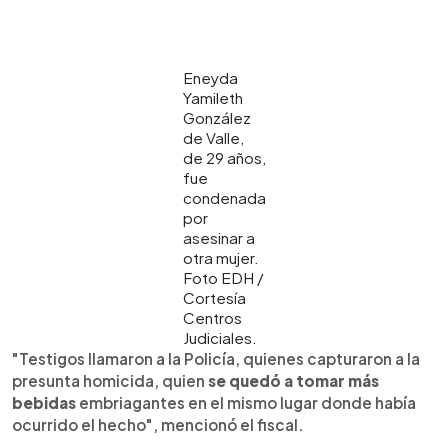
Eneyda
Yamileth
González
de Valle,
de 29 años,
fue
condenada
por
asesinar a
otra mujer.
Foto EDH /
Cortesía
Centros
Judiciales.
"Testigos llamaron a la Policía, quienes capturaron a la
presunta homicida, quien
se quedó a tomar más
bebidas
embriagantes en el mismo lugar donde había
ocurrido el hecho", mencionó el fiscal.