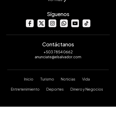
Síguenos
Contáctanos
+503 7854 0662
anunciate@elsalvador.com
Inicio
Turismo
Noticias
Vida
Entretenimiento
Deportes
Dinero y Negocios