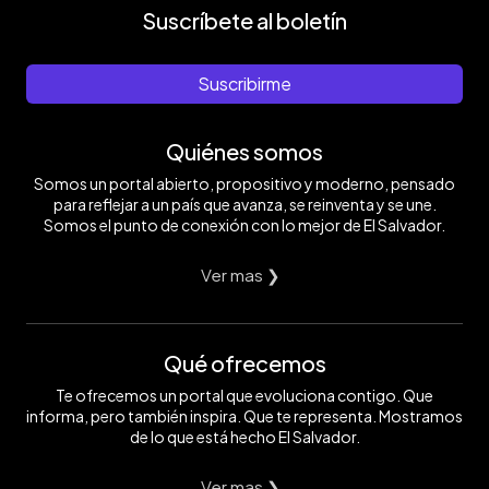
Suscríbete al boletín
Suscribirme
Quiénes somos
Somos un portal abierto, propositivo y moderno, pensado
para reflejar a un país que avanza, se reinventa y se une.
Somos el punto de conexión con lo mejor de El Salvador.
Ver mas ❯
Qué ofrecemos
Te ofrecemos un portal que evoluciona contigo. Que
informa, pero también inspira. Que te representa. Mostramos
de lo que está hecho El Salvador.
Ver mas ❯