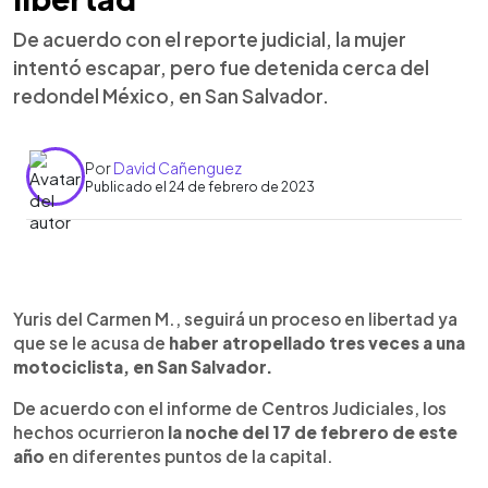
De acuerdo con el reporte judicial, la mujer
intentó escapar, pero fue detenida cerca del
redondel México, en San Salvador.
Por
David Cañenguez
Publicado el 24 de febrero de 2023
0:00
►
Escuchar artículo
Yuris del Carmen M., seguirá un proceso en libertad ya
que se le acusa de
haber atropellado tres veces a una
motociclista, en San Salvador.
De acuerdo con el informe de Centros Judiciales, los
hechos ocurrieron
la noche del 17 de febrero de este
año
en diferentes puntos de la capital.