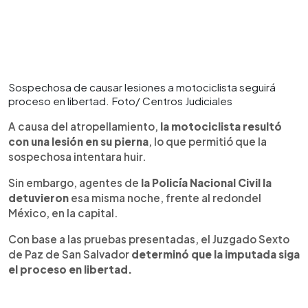
Sospechosa de causar lesiones a motociclista seguirá
proceso en libertad. Foto/ Centros Judiciales
A causa del atropellamiento,
la motociclista resultó
con una lesión en su pierna
, lo que permitió que la
sospechosa intentara huir.
Sin embargo, agentes de
la Policía Nacional Civil la
detuvieron
esa misma noche, frente al redondel
México, en la capital.
Con base a las pruebas presentadas, el Juzgado Sexto
de Paz de San Salvador
determinó que la imputada siga
el proceso en libertad.