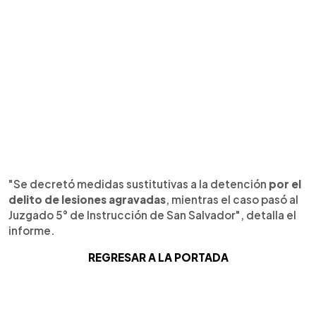
"Se decretó medidas sustitutivas a la detención
por el
delito de lesiones agravadas
, mientras el caso pasó al
Juzgado 5° de Instrucción de San Salvador", detalla el
informe.
REGRESAR A LA PORTADA