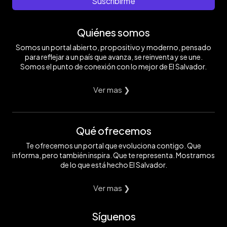
Suscribirme
Quiénes somos
Somos un portal abierto, propositivo y moderno, pensado
para reflejar a un país que avanza, se reinventa y se une.
Somos el punto de conexión con lo mejor de El Salvador.
Ver mas ❯
Qué ofrecemos
Te ofrecemos un portal que evoluciona contigo. Que
informa, pero también inspira. Que te representa. Mostramos
de lo que está hecho El Salvador.
Ver mas ❯
Síguenos