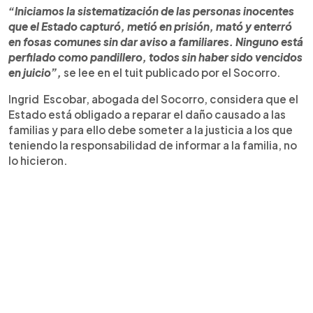
“Iniciamos la sistematización de las personas inocentes
que el Estado capturó, metió en prisión, mató y enterró
en fosas comunes sin dar aviso a familiares. Ninguno está
perfilado como pandillero, todos sin haber sido vencidos
en juicio”,
se lee en el tuit publicado por el Socorro.
Ingrid Escobar, abogada del Socorro, considera que el
Estado está obligado a reparar el daño causado a las
familias y para ello debe someter a la justicia a los que
teniendo la responsabilidad de informar a la familia, no
lo hicieron.