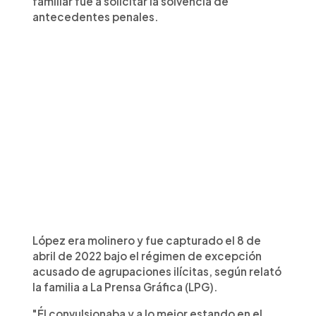
familiar fue a solicitar la solvencia de
antecedentes penales.
López era molinero y fue capturado el 8 de
abril de 2022 bajo el régimen de excepción
acusado de agrupaciones ilícitas, según relató
la familia a La Prensa Gráfica (LPG).
"Él convulsionaba y a lo mejor estando en el