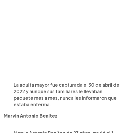
La adulta mayor fue capturada el 30 de abril de
2022 y aunque sus familiares le llevaban
paquete mes a mes, nunca les informaron que
estaba enferma.
Marvin Antonio Benítez
Marvin Antonio Benítez de 23 años, murió el 1