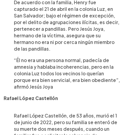
De acuerdo con la familia, Henry fue
capturado el 21 de abril en la colonia Luz, en
San Salvador; bajo el régimen de excepción,
por el delito de agrupaciones ilícitas, es decir,
pertenecer a pandillas. Pero Jesús Joya,
hermano de la víctima, asegura que su
hermano no era ni por cerca ningún miembro
de las pandillas.
“Él no era una persona normal, padecía de
amnesia y hablaba incoherencias, pero en la
colonia Luz todos los vecinos lo querían
porque era bien servicial, era bien obediente”,
afirmó Jesús Joya
Rafael López Castellón
Rafael López Castellón, de 53 años, murió el 1
de junio de 2022, pero su familia se enteró de
su muerte dos meses después, cuando un