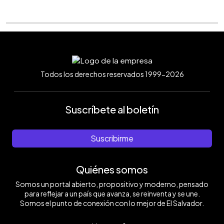
Todos los derechos reservados 1999-2026
Suscríbete al boletín
Suscribirme
Quiénes somos
Somos un portal abierto, propositivo y moderno, pensado
para reflejar a un país que avanza, se reinventa y se une.
Somos el punto de conexión con lo mejor de El Salvador.