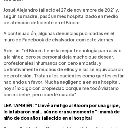
Josué Alejandro falleció el 27 de noviembre de 2021 y,
según su madre, pasó un mes hospitalizado en medio
de atención deficiente en el Bloom.
A continuación, algunas denuncias publicadas en el
muro de Facebook de elsalvador.com este viernes.
Ade Lin: "el Bloom tiene la mejor tecnología para asistir
a la niñez, pero su personal deja mucho que desear,
profesionales inhumanos con cero empatía, y
definitivamente muchos de ellos y ellas se equivocaron
de profesión. Tratan a los pacientes como que les están
haciendo un favor. Mucha negligencia en ese hospital,
hoy sí lo digo con propiedad porque me tocó visitarlo
con mi bebé, pero quedé curada".
LEA TAMBIÉN: “Llevé a mi hijo al Bloom por una gripe,
lo intubaron mal… aún no era su momento”: mamá de
niño de dos años fallecido en el hospital