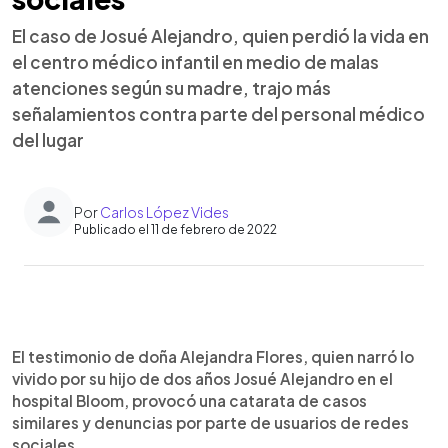
El caso de Josué Alejandro, quien perdió la vida en
el centro médico infantil en medio de malas
atenciones según su madre, trajo más
señalamientos contra parte del personal médico
del lugar
Por
Carlos López Vides
Publicado el 11 de febrero de 2022
0:00
►
Escuchar artículo
El testimonio de doña Alejandra Flores, quien narró lo
vivido por su hijo de dos años Josué Alejandro en el
hospital Bloom, provocó una catarata de casos
similares y denuncias por parte de usuarios de redes
sociales.