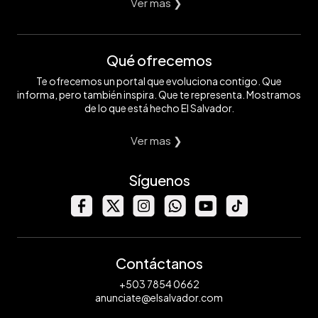
Ver mas ❯
Qué ofrecemos
Te ofrecemos un portal que evoluciona contigo. Que
informa, pero también inspira. Que te representa. Mostramos
de lo que está hecho El Salvador.
Ver mas ❯
Síguenos
Contáctanos
+503 7854 0662
anunciate@elsalvador.com