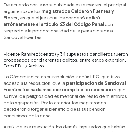
De acuerdo con la nota publicada este martes, el principal
argumento de los
magistrados Calderón Fuentes y
Flores,
es que el juez que los condenó
aplicó
erróneamente el artículo 63 del Código Penal
con
respecto a la proporcionalidad de la pena dictada a
Sandoval Fuentes.
Vicente Ramírez (centro) y 34 supuestos pandilleros fueron
procesados por diferentes delitos, entre estos extorsión.
Foto EDH / Archivo
La Cámara indica en su resolución, según LPG, que tuvo
acceso a la resolución, que la
participación de Sandoval
Fuentes fue nada más que cómplice no necesario
y que
su nivel de peligrosidad es menor al del resto de miembros
de la agrupación. Por lo anterior, los magistrados
decidieron otorgar el beneficio de la suspensión
condicional de la pena.
A raíz de esa resolución, los demás imputados que habían