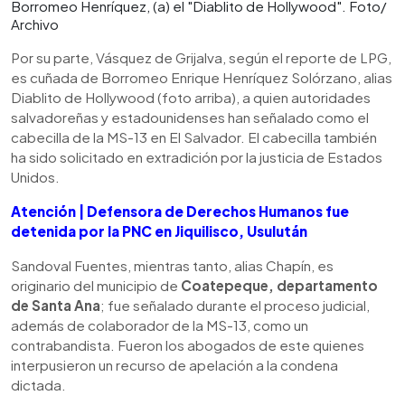
Borromeo Henríquez, (a) el "Diablito de Hollywood". Foto/
Archivo
Por su parte, Vásquez de Grijalva, según el reporte de LPG,
es cuñada de Borromeo Enrique Henríquez Solórzano, alias
Diablito de Hollywood (foto arriba), a quien autoridades
salvadoreñas y estadounidenses han señalado como el
cabecilla de la MS-13 en El Salvador. El cabecilla también
ha sido solicitado en extradición por la justicia de Estados
Unidos.
Atención | Defensora de Derechos Humanos fue
detenida por la PNC en Jiquilisco, Usulután
Sandoval Fuentes, mientras tanto, alias Chapín, es
originario del municipio de
Coatepeque, departamento
de Santa Ana
; fue señalado durante el proceso judicial,
además de colaborador de la MS-13, como un
contrabandista. Fueron los abogados de este quienes
interpusieron un recurso de apelación a la condena
dictada.