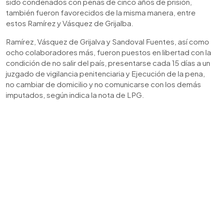
sido condenados con penas de cinco años de prisión,
también fueron favorecidos de la misma manera, entre
estos Ramírez y Vásquez de Grijalba.
Ramírez, Vásquez de Grijalva y Sandoval Fuentes, así como
ocho colaboradores más, fueron puestos en libertad con la
condición de no salir del país, presentarse cada 15 días a un
juzgado de vigilancia penitenciaria y Ejecución de la pena,
no cambiar de domicilio y no comunicarse con los demás
imputados, según indica la nota de LPG.