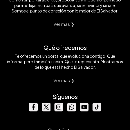
para reflejar a un país que avanza, se reinventa y se une.
Somos el punto de conexión con lo mejor de El Salvador.
Ver mas ❯
Qué ofrecemos
Te ofrecemos un portal que evoluciona contigo. Que
informa, pero también inspira. Que te representa. Mostramos
de lo que está hecho El Salvador.
Ver mas ❯
Síguenos