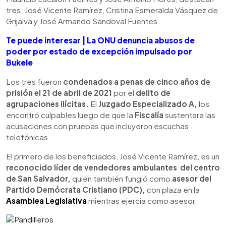
tres: José Vicente Ramírez, Cristina Esmeralda Vásquez de
Grijalva y José Armando Sandoval Fuentes.
Te puede interesar | La ONU denuncia abusos de
poder por estado de excepción impulsado por
Bukele
Los tres fueron
condenados a penas de cinco años de
prisión el 21 de abril de 2021
por el
delito de
agrupaciones ilícitas.
El
Juzgado Especializado A,
los
encontró culpables luego de que la
Fiscalía
sustentara las
acusaciones con pruebas que incluyeron escuchas
telefónicas.
El primero de los beneficiados, José Vicente Ramírez, es un
reconocido líder de vendedores ambulantes del centro
de San Salvador,
quien también fungió como
asesor del
Partido Demócrata Cristiano (PDC),
con plaza en la
Asamblea Legislativa
mientras ejercía como asesor.