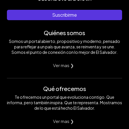
Suscribirme
Quiénes somos
Somos un portal abierto, propositivo y moderno, pensado
para reflejar a un país que avanza, se reinventa y se une.
Somos el punto de conexión con lo mejor de El Salvador.
Ver mas ❯
Qué ofrecemos
Te ofrecemos un portal que evoluciona contigo. Que
informa, pero también inspira. Que te representa. Mostramos
de lo que está hecho El Salvador.
Ver mas ❯