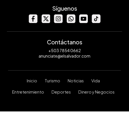
Síguenos
Contáctanos
+503 7854 0662
anunciate@elsalvador.com
Inicio
Turismo
Noticias
Vida
Entretenimiento
Deportes
Dinero y Negocios