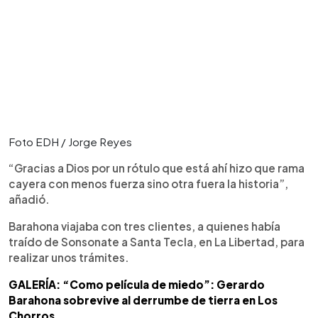
Foto EDH / Jorge Reyes
“Gracias a Dios por un rótulo que está ahí hizo que rama
cayera con menos fuerza sino otra fuera la historia”,
añadió.
Barahona viajaba con tres clientes, a quienes había
traído de Sonsonate a Santa Tecla, en La Libertad, para
realizar unos trámites.
GALERÍA: “Como película de miedo”: Gerardo
Barahona sobrevive al derrumbe de tierra en Los
Chorros