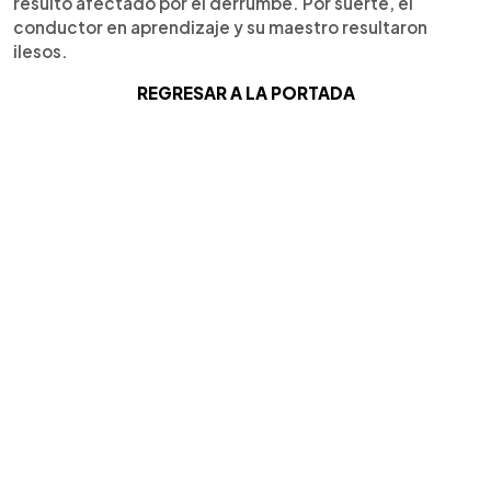
resultó afectado por el derrumbe. Por suerte, el
conductor en aprendizaje y su maestro resultaron
ilesos.
REGRESAR A LA PORTADA