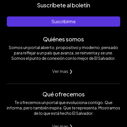
Suscríbete al boletín
Suscribirme
Quiénes somos
Somos un portal abierto, propositivo y moderno, pensado
para reflejar a un país que avanza, se reinventa y se une.
Somos el punto de conexión con lo mejor de El Salvador.
Ver mas ❯
Qué ofrecemos
Te ofrecemos un portal que evoluciona contigo. Que
informa, pero también inspira. Que te representa. Mostramos
de lo que está hecho El Salvador.
Ver mas ❯