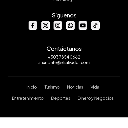
Síguenos
Contáctanos
+503 7854 0662
anunciate@elsalvador.com
Inicio
Turismo
Noticias
Vida
Entretenimiento
Deportes
Dinero y Negocios