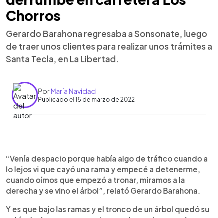
Chorros
Gerardo Barahona regresaba a Sonsonate, luego
de traer unos clientes para realizar unos trámites a
Santa Tecla, en La Libertad.
Por
María Navidad
Publicado el 15 de marzo de 2022
0:00
►
Escuchar artículo
“Venía despacio porque había algo de tráfico cuando a
lo lejos vi que cayó una rama y empecé a detenerme,
cuando oímos que empezó a tronar, miramos a la
derecha y se vino el árbol”, relató Gerardo Barahona.
Y es que bajo las ramas y el tronco de un árbol quedó su