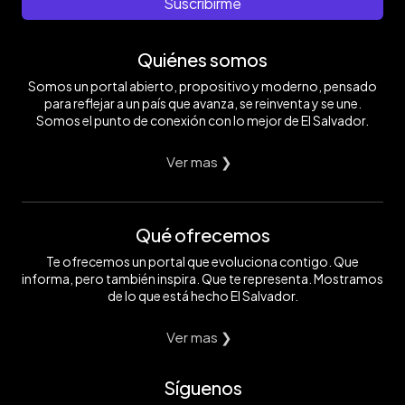
Suscribirme
Quiénes somos
Somos un portal abierto, propositivo y moderno, pensado
para reflejar a un país que avanza, se reinventa y se une.
Somos el punto de conexión con lo mejor de El Salvador.
Ver mas ❯
Qué ofrecemos
Te ofrecemos un portal que evoluciona contigo. Que
informa, pero también inspira. Que te representa. Mostramos
de lo que está hecho El Salvador.
Ver mas ❯
Síguenos