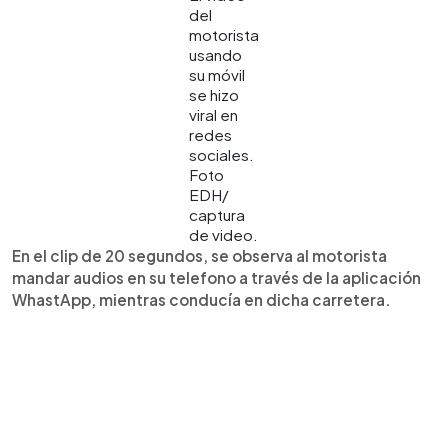
del
motorista
usando
su móvil
se hizo
viral en
redes
sociales.
Foto
EDH/
captura
de video.
En el clip de 20 segundos, se observa al motorista
mandar audios en su telefono a través de la aplicación
WhastApp, mientras conducía en dicha carretera.