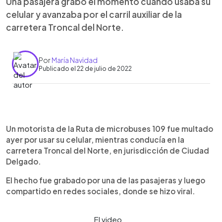
Una pasajera grabó el momento cuando usaba su
celular y avanzaba por el carril auxiliar de la
carretera Troncal del Norte.
Por
María Navidad
Publicado el 22 de julio de 2022
0:00
►
Escuchar artículo
Un motorista de la Ruta de microbuses 109 fue multado
ayer por usar su celular, mientras conducía en la
carretera Troncal del Norte, en jurisdicción de Ciudad
Delgado.
El hecho fue grabado por una de las pasajeras y luego
compartido en redes sociales, donde se hizo viral.
El video