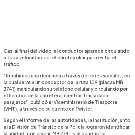
Casi al final del video, el conductor aparece circulando
a toda velocidad por el carril auxiliar para evitar el
tráfico.
"Recibimos una denuncia a través de redes sociales, en
la cual se ve a un conductor de la ruta 109 (placas MB
2741) manipulando su teléfono celular y circulando por
el hombro de la carretera mientras trasladaba
pasajeros", publicó el Viceministerio de Trasporte
(VMT), a través de su cuenta en Twitter.
Según el informe de las autoridades, la institución junto
a la División de Tránsito de la Policía lograron identificar
la unidad, con placas MB 2741, y al conductor.