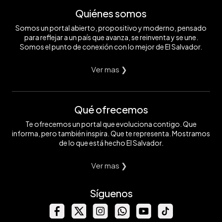
Quiénes somos
Somos un portal abierto, propositivo y moderno, pensado
para reflejar a un país que avanza, se reinventa y se une.
Somos el punto de conexión con lo mejor de El Salvador.
Ver mas ❯
Qué ofrecemos
Te ofrecemos un portal que evoluciona contigo. Que
informa, pero también inspira. Que te representa. Mostramos
de lo que está hecho El Salvador.
Ver mas ❯
Síguenos