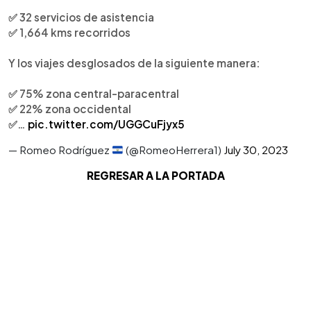
✅ 32 servicios de asistencia
✅ 1,664 kms recorridos
Y los viajes desglosados de la siguiente manera:
✅ 75% zona central-paracentral
✅ 22% zona occidental
✅…
pic.twitter.com/UGGCuFjyx5
— Romeo Rodríguez
(@RomeoHerrera1)
July 30, 2023
REGRESAR A LA PORTADA