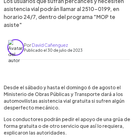
Los usuarios que sufran percances y necesiten
asistencia vial podrán llamar al 2510-0199, en
horario 24/7, dentro del programa "MOP te
asiste"
Por
David Cañenguez
Publicado el 30 de julio de 2023
0:00
►
Escuchar artículo
Desde el sábado y hasta el domingo 6 de agosto el
Ministerio de Obras Públicas y Transporte dará a los
automovilistas asistencia vial gratuita si sufren algún
desperfecto mecánico.
Los conductores podrán pedir el apoyo de una grúa de
forma gratuita o de otro servicio que así lo requiera,
explicaron las autoridades.