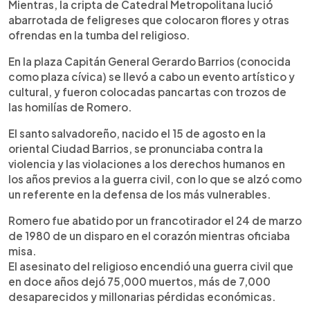
Mientras, la cripta de Catedral Metropolitana lució
abarrotada de feligreses que colocaron flores y otras
ofrendas en la tumba del religioso.
En la plaza Capitán General Gerardo Barrios (conocida
como plaza cívica) se llevó a cabo un evento artístico y
cultural, y fueron colocadas pancartas con trozos de
las homilías de Romero.
El santo salvadoreño, nacido el 15 de agosto en la
oriental Ciudad Barrios, se pronunciaba contra la
violencia y las violaciones a los derechos humanos en
los años previos a la guerra civil, con lo que se alzó como
un referente en la defensa de los más vulnerables.
Romero fue abatido por un francotirador el 24 de marzo
de 1980 de un disparo en el corazón mientras oficiaba
misa.
El asesinato del religioso encendió una guerra civil que
en doce años dejó 75,000 muertos, más de 7,000
desaparecidos y millonarias pérdidas económicas.