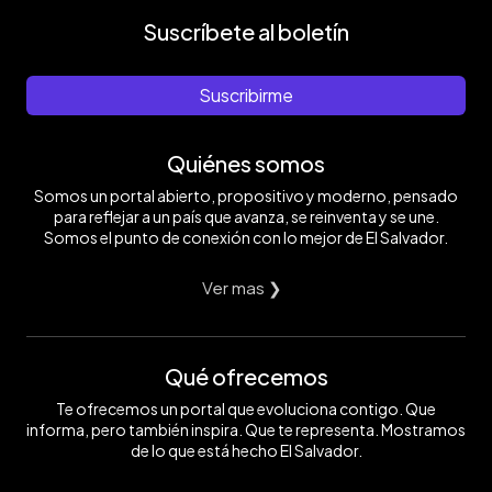
Suscríbete al boletín
Suscribirme
Quiénes somos
Somos un portal abierto, propositivo y moderno, pensado
para reflejar a un país que avanza, se reinventa y se une.
Somos el punto de conexión con lo mejor de El Salvador.
Ver mas ❯
Qué ofrecemos
Te ofrecemos un portal que evoluciona contigo. Que
informa, pero también inspira. Que te representa. Mostramos
de lo que está hecho El Salvador.