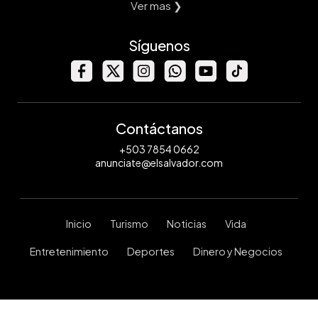
Ver mas ❯
Síguenos
Contáctanos
+503 7854 0662
anunciate@elsalvador.com
Inicio
Turismo
Noticias
Vida
Entretenimiento
Deportes
Dinero y Negocios