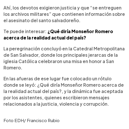
Ahí, los devotos exigieron justicia y que “se entreguen
los archivos militares” que contienen información sobre
el asesinato del santo salvadoreño.
Te puede interesar:
¿Qué diría Monseñor Romero
acerca de la realidad actual del país?
La peregrinación concluyó en la Catedral Metropolitana
de San Salvador, donde los principales jerarcas de la
iglesia Católica celebraron una misa en honor a San
Romero.
En las afueras de ese lugar fue colocado un rótulo
donde se leyó: ¿Qué diría Monseñor Romero acerca de
la realidad actual del país?, y la dinámica fue aceptada
por los asistentes, quienes escribieron mensajes
relacionados a la justicia, violencia y corrupción.
Foto EDH/ Francisco Rubio