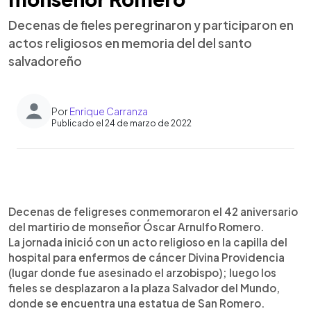
Decenas de fieles peregrinaron y participaron en
actos religiosos en memoria del del santo
salvadoreño
Por
Enrique Carranza
Publicado el 24 de marzo de 2022
0:00
►
Escuchar artículo
Decenas de feligreses conmemoraron el 42 aniversario
del martirio de monseñor Óscar Arnulfo Romero.
La jornada inició con un acto religioso en la capilla del
hospital para enfermos de cáncer Divina Providencia
(lugar donde fue asesinado el arzobispo); luego los
fieles se desplazaron a la plaza Salvador del Mundo,
donde se encuentra una estatua de San Romero.