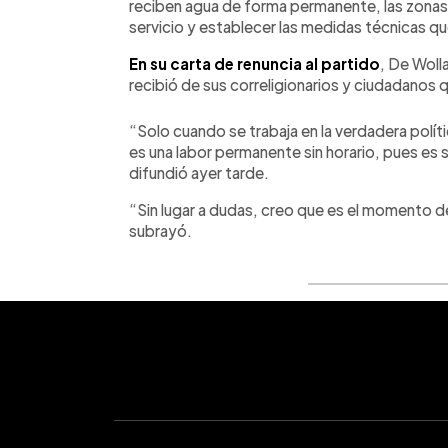
reciben agua de forma permanente, las zonas d
servicio y establecer las medidas técnicas qu
En su carta de renuncia al partido
, De Woll
recibió de sus correligionarios y ciudadanos q
“Solo cuando se trabaja en la verdadera políti
es una labor permanente sin horario, pues es
difundió ayer tarde.
“Sin lugar a dudas, creo que es el momento de 
subrayó.