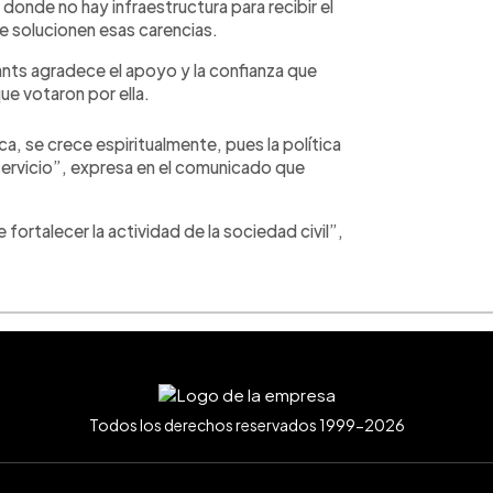
onde no hay infraestructura para recibir el
e solucionen esas carencias.
ants agradece el apoyo y la confianza que
ue votaron por ella.
ca, se crece espiritualmente, pues la política
 servicio”, expresa en el comunicado que
fortalecer la actividad de la sociedad civil”,
Todos los derechos reservados 1999-2026