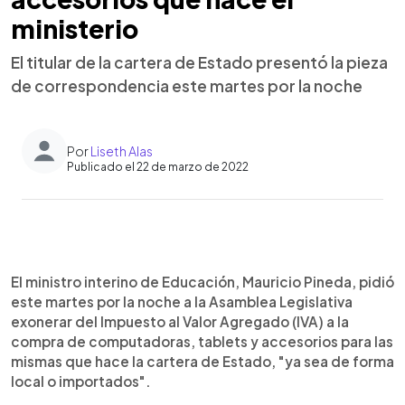
ministerio
El titular de la cartera de Estado presentó la pieza
de correspondencia este martes por la noche
Por
Liseth Alas
Publicado el 22 de marzo de 2022
0:00
►
Escuchar artículo
El ministro interino de Educación, Mauricio Pineda, pidió
este martes por la noche a la Asamblea Legislativa
exonerar del Impuesto al Valor Agregado (IVA) a la
compra de computadoras, tablets y accesorios para las
mismas que hace la cartera de Estado, "ya sea de forma
local o importados".