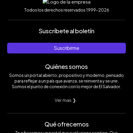
Todos los derechos reservados 1999-2026
Suscríbete al boletín
Suscribirme
Quiénes somos
Somos un portal abierto, propositivo y moderno, pensado
para reflejar a un país que avanza, se reinventa y se une.
Somos el punto de conexión con lo mejor de El Salvador.
Ver mas ❯
Qué ofrecemos
Te ofrecemos un portal que evoluciona contigo. Que