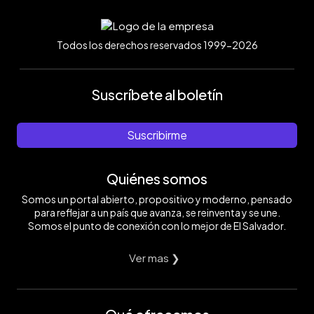
Todos los derechos reservados 1999-2026
Suscríbete al boletín
Suscribirme
Quiénes somos
Somos un portal abierto, propositivo y moderno, pensado
para reflejar a un país que avanza, se reinventa y se une.
Somos el punto de conexión con lo mejor de El Salvador.
Ver mas ❯