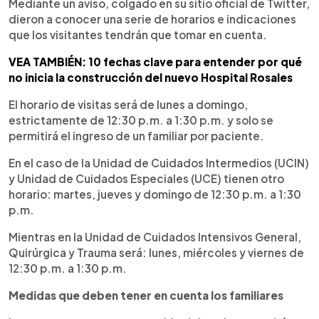
Mediante un aviso, colgado en su sitio oficial de Twitter,
dieron a conocer una serie de horarios e indicaciones
que los visitantes tendrán que tomar en cuenta.
VEA TAMBIÉN: 10 fechas clave para entender por qué
no inicia la construcción del nuevo Hospital Rosales
El horario de visitas será de lunes a domingo,
estrictamente de 12:30 p.m. a 1:30 p.m. y solo se
permitirá el ingreso de un familiar por paciente.
En el caso de la Unidad de Cuidados Intermedios (UCIN)
y Unidad de Cuidados Especiales (UCE) tienen otro
horario: martes, jueves y domingo de 12:30 p.m. a 1:30
p.m.
Mientras en la Unidad de Cuidados Intensivos General,
Quirúrgica y Trauma será: lunes, miércoles y viernes de
12:30 p.m. a 1:30 p.m.
Medidas que deben tener en cuenta los familiares