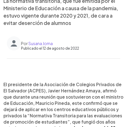
La normativa transitoria, que fue emitida por el
Ministerio de Educación a causa de la pandemia,
estuvo vigente durante 2020 y 2021, de cara a
evitar deserción de alumnos
Por
Susana Joma
Publicado el 12 de agosto de 2022
0:00
►
Escuchar artículo
El presidente de la Asociación de Colegios Privados de
El Salvador (ACPES), Javier Hernández Amaya, afirmó
que durante una reunión que sostuvieron con el ministro
de Educación, Mauricio Pineda, este confirmó que se
dejará de aplicar en los centros educativos públicos y
privados la “Normativa Transitoria para las evaluaciones
de promoción de estudiantes”, que fungió dos años