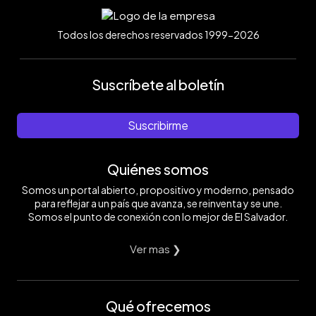
Todos los derechos reservados 1999-2026
Suscríbete al boletín
Suscribirme
Quiénes somos
Somos un portal abierto, propositivo y moderno, pensado
para reflejar a un país que avanza, se reinventa y se une.
Somos el punto de conexión con lo mejor de El Salvador.
Ver mas ❯
Qué ofrecemos