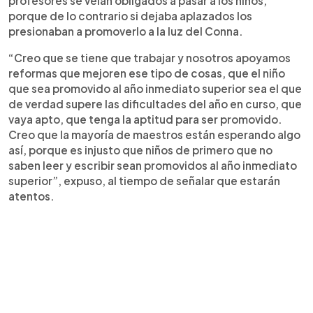
profesores se veían obligados a pasar a los niños,
porque de lo contrario si dejaba aplazados los
presionaban a promoverlo a la luz del Conna.
“Creo que se tiene que trabajar y nosotros apoyamos
reformas que mejoren ese tipo de cosas, que el niño
que sea promovido al año inmediato superior sea el que
de verdad supere las dificultades del año en curso, que
vaya apto, que tenga la aptitud para ser promovido.
Creo que la mayoría de maestros están esperando algo
así, porque es injusto que niños de primero que no
saben leer y escribir sean promovidos al año inmediato
superior”, expuso, al tiempo de señalar que estarán
atentos.